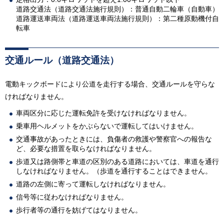
道路交通法（道路交通法施行規則）：普通自動二輪車（自動車）
道路運送車両法（道路運送車両法施行規則）：第二種原動機付自
転車
交通ルール（道路交通法）
電動キックボードにより公道を走行する場合、交通ルールを守らな
ければなりません。
車両区分に応じた運転免許を受けなければなりません。
乗車用ヘルメットをかぶらないで運転してはいけません。
交通事故があったときには、負傷者の救護や警察官への報告な
ど、必要な措置を取らなければなりません。
歩道又は路側帯と車道の区別のある道路においては、車道を通行
しなければなりません。（歩道を通行することはできません。
道路の左側に寄って運転しなければなりません。
信号等に従わなければなりません。
歩行者等の通行を妨げてはなりません。