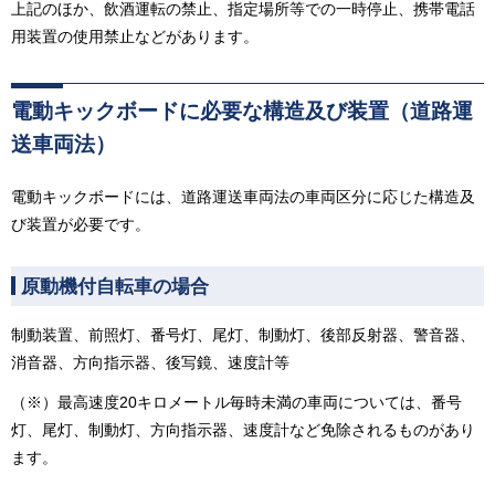
上記のほか、飲酒運転の禁止、指定場所等での一時停止、携帯電話
用装置の使用禁止などがあります。
電動キックボードに必要な構造及び装置（道路運
送車両法）
電動キックボードには、道路運送車両法の車両区分に応じた構造及
び装置が必要です。
原動機付自転車の場合
制動装置、前照灯、番号灯、尾灯、制動灯、後部反射器、警音器、
消音器、方向指示器、後写鏡、速度計等
（※）最高速度20キロメートル毎時未満の車両については、番号
灯、尾灯、制動灯、方向指示器、速度計など免除されるものがあり
ます。