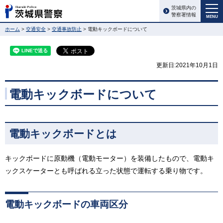
茨城県内の
警察署情報
MENU
ホーム
>
交通安全
>
交通事故防止
> 電動キックボードについて
更新日:2021年10月1日
電動キックボードについて
電動キックボードとは
キックボードに原動機（電動モーター）を装備したもので、電動キ
ックスケーターとも呼ばれる立った状態で運転する乗り物です。
電動キックボードの車両区分