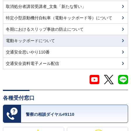
取消処分者講習受講者_文集「新たな誓い」
特定小型原動機付自転車（電動キックボード等）について
冬期におけるスリップ事故の防止について
電動キックボードについて
交通安全思いやり110番
交通安全資料電子メール配信
各種受付窓口
警察の相談ダイヤル#9110