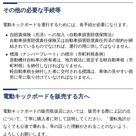
その他の必要な手続等
電動キックボードを運行するためには、各手続が必要になります。
自賠責保険（共済）への加入（自動車損害賠償保障法）
自動車損害賠償責任保険又は自動車損害賠償責任共済の契約が締
結されているものでなければ、運行の用に供してはなりません。
標識（ナンバープレート）の標示（市町村税条例）
原動機付自転車の所有者は、地方税法に規定する軽自動車税（市
町村税）を納付しなければなりません。
軽自動車税を納付した者に交付される標識は、車体の見やすい箇
所に常に取り付けていなければなりません。
電動キックボードを販売する方へ
電動キックボードの販売取扱店においては、販売する際に上記の点
について、丁寧に購入者に対して説明してください。「運転免許が
なくても公道で乗れる」等の誤った理解がされることのないよう、
よろしくお願いします。