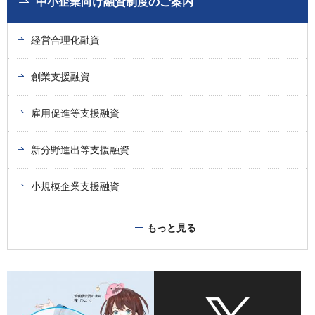
中小企業向け融資制度のご案内
経営合理化融資
創業支援融資
雇用促進等支援融資
新分野進出等支援融資
小規模企業支援融資
もっと見る