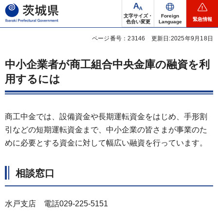
茨城県
文字サイズ・
Foreign
緊急情報
色合い変更
Language
ページ番号：23146
更新日:2025年9月18日
中小企業者が商工組合中央金庫の融資を利
用するには
商工中金では、設備資金や長期運転資金をはじめ、手形割
引などの短期運転資金まで、中小企業の皆さまが事業のた
めに必要とする資金に対して幅広い融資を行っています。
相談窓口
水戸支店 電話029-225-5151