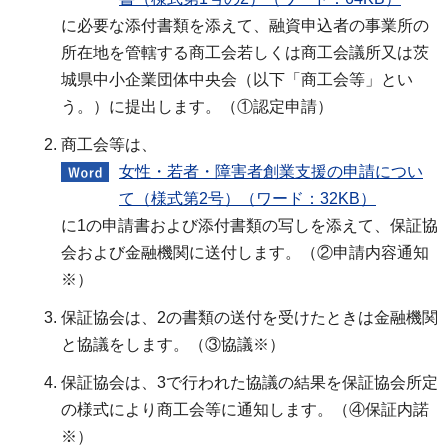
に必要な添付書類を添えて、融資申込者の事業所の
所在地を管轄する商工会若しくは商工会議所又は茨
城県中小企業団体中央会（以下「商工会等」とい
う。）に提出します。（①認定申請）
商工会等は、
女性・若者・障害者創業支援の申請につい
て（様式第2号）（ワード：32KB）
に1の申請書および添付書類の写しを添えて、保証協
会および金融機関に送付します。（②申請内容通知
※）
保証協会は、2の書類の送付を受けたときは金融機関
と協議をします。（③協議※）
保証協会は、3で行われた協議の結果を保証協会所定
の様式により商工会等に通知します。（④保証内諾
※）