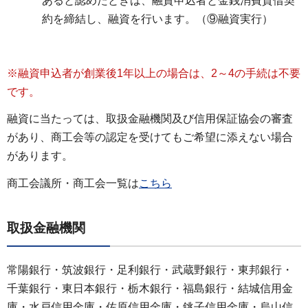
あると認めたときは、融資申込者と金銭消費貸借契
約を締結し、融資を行います。（⑨融資実行）
※融資申込者が
創業後1年以上の場合は、2～4の手続は不要
です。
融資に当たっては、取扱金融機関及び信用保証協会の審査
があり、商工会等の認定を受けてもご希望に添えない場合
があります。
商工会議所・商工会一覧は
こちら
取扱金融機関
常陽銀行・筑波銀行・足利銀行・武蔵野銀行・東邦銀行・
千葉銀行・東日本銀行・栃木銀行・福島銀行・結城信用金
庫・水戸信用金庫・佐原信用金庫・銚子信用金庫・烏山信