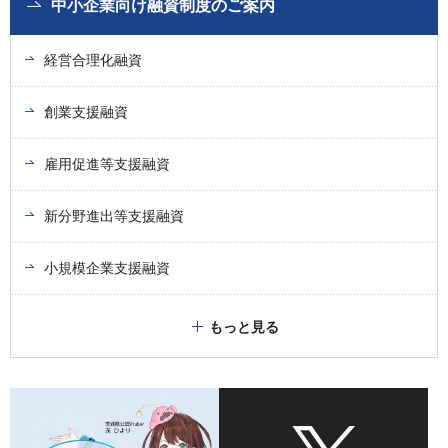
中小企業向け融資制度のご案内
経営合理化融資
創業支援融資
雇用促進等支援融資
新分野進出等支援融資
小規模企業支援融資
もっと見る