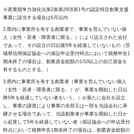
※産業競争力強化法第2条第29項第1号の認定特定創業支援
事業に該当する場合は6月以内
2.県内に事業所を有する創業者で、事業を営んでいない個
人（女性・若者・障害者に限る。）により設立された会社
であって、その設立の日以後5年を経過していないもの（茨
城県信用保証協会への保証申込受付時点において税務申告1
期未終了の場合は、創業資金総額の1/10以上の自己資金を
有するものとする。）
3.県内に事業所を有する創業者（事業を営んでいない個人
（女性・若者・障害者に限る。）が、事業を開始した日以
降5年を経過していない者をいう。）が新たに会社を設立
し、事業の譲渡により事業の全部又は一部を当該会社に承
継させる場合であって、当該創業者が事業を開始した日か
ら起算して5年を経過していない者（保証協会への申込受付
時点において税務申告1期未終了の場合は、創業資金総額の