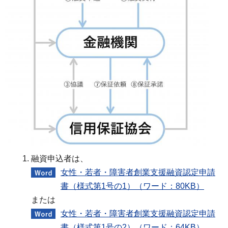
融資申込者は、
女性・若者・障害者創業支援融資認定申請
書（様式第1号の1）（ワード：80KB）
または
女性・若者・障害者創業支援融資認定申請
書（様式第1号の2）（ワード：64KB）