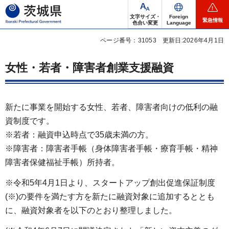
茨城県
文字サイズ・
Foreign
緊急情報
色合い変更
Language
ページ番号：31053
更新日:2026年4月1日
女性・若者・障害者創業支援融資
新たに事業を開始する女性、若者、障害者向けの低利の融
資制度です。
※若者：融資申込時点で35歳未満の方。
※障害者：障害者手帳（身体障害者手帳・療育手帳・精神
障害者保健福祉手帳）所持者。
※令和5年4月1日より、スタートアップ創出促進保証制度
(※)の要件を満たす方を新たに融資対象に追加するととも
に、融資対象者を以下のとおり整理しました。