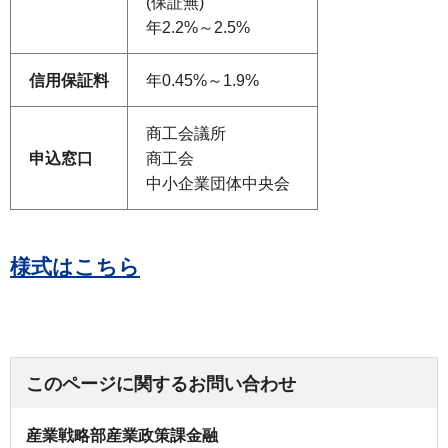
(保証無)
年2.2%～2.5%
信用
保証料
年0.45%～1.9%
商工会議所
申込
窓口
商工会
中小企業団体中央会
様式はこちら
このページに関するお問い合わせ
産業戦略部産業政策課金融