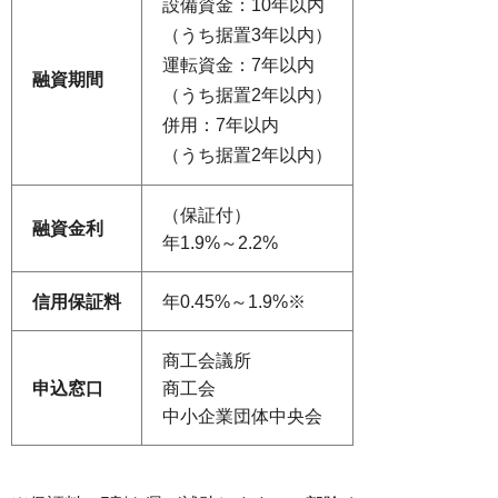
設備資金：10年以内
（うち据置3年以内）
運転資金：7年以内
融資期間
（うち据置2年以内）
併用：7年以内
（うち据置2年以内）
（保証付）
融資
金利
年1.9%～2.2%
信用
保証料
年0.45%～1.9%※
商工会議所
申込
窓口
商工会
中小企業団体中央会