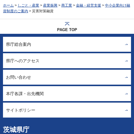
ホーム
>
しごと・産業
>
産業振興
>
商工業
>
金融・経営支援
>
中小企業向け融
資制度のご案内
> 災害対策融資
PAGE TOP
県庁総合案内
県庁へのアクセス
お問い合わせ
本庁各課・出先機関
サイトポリシー
茨城県庁