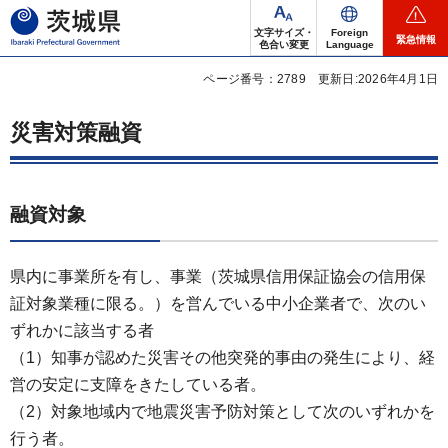
茨城県
文字サイズ・
Foreign
緊急情報
色合い変更
Language
ページ番号：2789
更新日:2026年4月1日
災害対策融資
融資対象
県内に事業所を有し、事業（茨城県信用保証協会の信用保
証対象業種に限る。）を営んでいる中小企業者で、次のい
ずれかに該当する者
（1）知事が認めた災害その他突発的事由の発生により、経
営の安定に支障をきたしている者。
（2）対象地域内で地震災害予防対策として次のいずれかを
行う者。