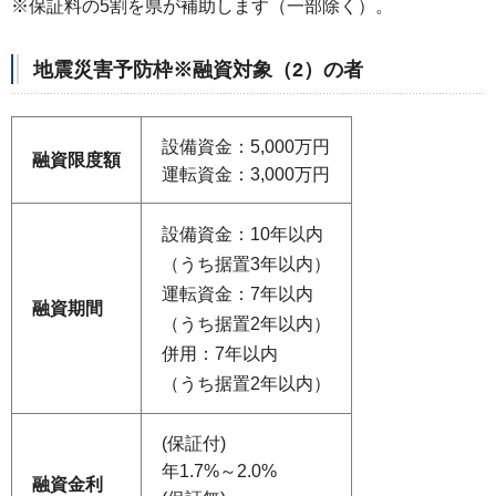
※保証料の5割を県が補助します（一部除く）。
地震災害予防枠※融資対象（2）の者
設備資金：5,000万円
融資限度額
運転資金：3,000万円
設備資金：10年以内
（うち据置3年以内）
運転資金：7年以内
融資期間
（うち据置2年以内）
併用：7年以内
（うち据置2年以内）
(保証付)
年1.7%～2.0%
融資
金利