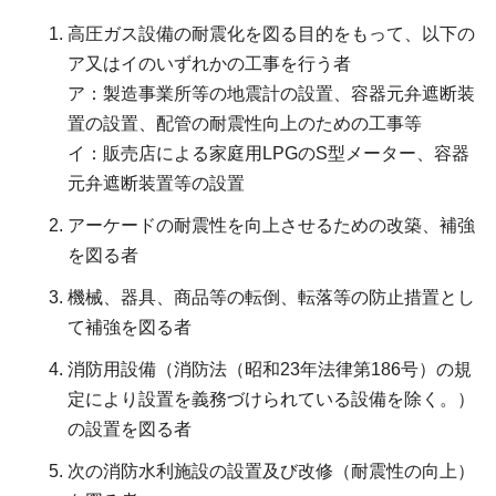
高圧ガス設備の耐震化を図る目的をもって、以下の
ア又はイのいずれかの工事を行う者
ア：製造事業所等の地震計の設置、容器元弁遮断装
置の設置、配管の耐震性向上のための工事等
イ：販売店による家庭用LPGのS型メーター、容器
元弁遮断装置等の設置
アーケードの耐震性を向上させるための改築、補強
を図る者
機械、器具、商品等の転倒、転落等の防止措置とし
て補強を図る者
消防用設備（消防法（昭和23年法律第186号）の規
定により設置を義務づけられている設備を除く。）
の設置を図る者
次の消防水利施設の設置及び改修（耐震性の向上）