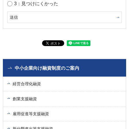
3：見つけにくかった
中小企業向け融資制度のご案内
経営合理化融資
創業支援融資
雇用促進等支援融資
新分野進出等支援融資