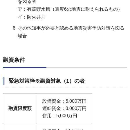
を図る者
ア：有蓋貯水槽（震度6の地震に耐えられるもの）
イ：防火井戸
その他知事が必要と認める地震災害予防対策を図る
場合
融資条件
緊急対策枠※融資対象（1）の者
設備資金：5,000万円
融資限度額
運転資金：3,000万円
併用：5,000万円