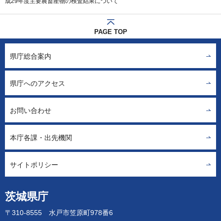
成29年度主要農畜産物の検査結果について
PAGE TOP
県庁総合案内
県庁へのアクセス
お問い合わせ
本庁各課・出先機関
サイトポリシー
茨城県庁
〒310-8555 水戸市笠原町978番6