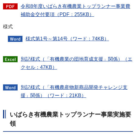
令和8年度いばらき有機農業トップランナー事業費
補助金交付要項（PDF：255KB）
様式
様式第1号～第14号（ワード：74KB）
別記様式（「有機農業の団地育成支援」関係）（エ
クセル：47KB）
別記様式（「有機農産物新商品開発チャレンジ支
援」関係）（ワード：21KB）
いばらき有機農業トップランナー事業実施要
領