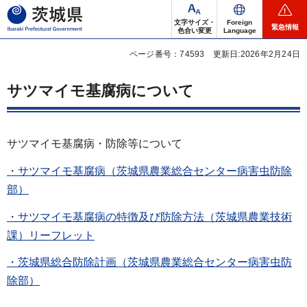
茨城県
文字サイズ・
Foreign
緊急情報
色合い変更
Language
ページ番号：74593
更新日:2026年2月24日
サツマイモ基腐病について
サツマイモ基腐病・防除等について
・サツマイモ基腐病（茨城県農業総合センター病害虫防除
部）
・サツマイモ基腐病の特徴及び防除方法（茨城県農業技術
課）リーフレット
・茨城県総合防除計画（茨城県農業総合センター病害虫防
除部）