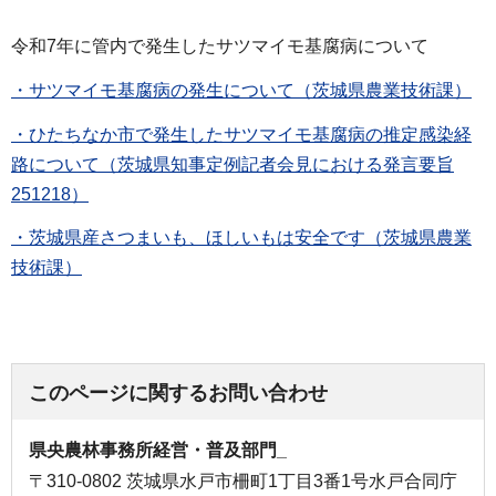
令和7年に管内で発生したサツマイモ基腐病について
・サツマイモ基腐病の発生について（茨城県農業技術課）
・ひたちなか市で発生したサツマイモ基腐病の推定感染経
路について（茨城県知事定例記者会見における発言要旨
251218）
・茨城県産さつまいも、ほしいもは安全です（茨城県農業
技術課）
このページに関するお問い合わせ
県央農林事務所経営・普及部門_
〒310-0802 茨城県水戸市柵町1丁目3番1号水戸合同庁