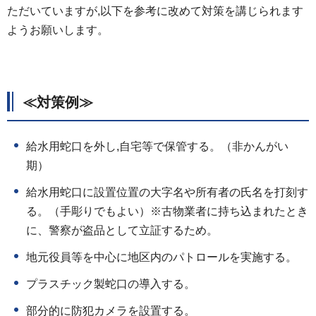
ただいていますが,以下を参考に改めて対策を講じられます
ようお願いします。
≪対策例≫
給水用蛇口を外し,自宅等で保管する。（非かんがい
期）
給水用蛇口に設置位置の大字名や所有者の氏名を打刻す
る。（手彫りでもよい）※古物業者に持ち込まれたとき
に、警察が盗品として立証するため。
地元役員等を中心に地区内のパトロールを実施する。
プラスチック製蛇口の導入する。
部分的に防犯カメラを設置する。