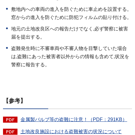
敷地内への車両の進入を防ぐために車止めを設置する。
窓からの進入を防ぐために防犯フィルムの貼り付ける。
地元の土地改良区への報告だけでなく,必ず警察に被害
届を提出する。
盗難発生時に不審車両や不審人物を目撃していた場合
は,盗難にあった被害者以外からの情報も含めて,状況を
警察に報告する。
【参考】
金属製バルブ等の盗難に注意！（PDF：291KB）
土地改良施設における盗難被害の状況について