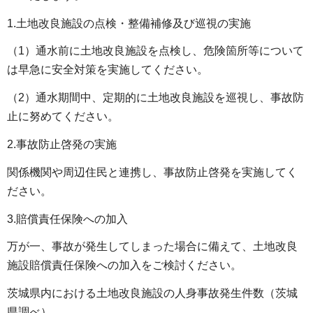
1.土地改良施設の点検・整備補修及び巡視の実施
（1）通水前に土地改良施設を点検し、危険箇所等について
は早急に安全対策を実施してください。
（2）通水期間中、定期的に土地改良施設を巡視し、事故防
止に努めてください。
2.事故防止啓発の実施
関係機関や周辺住民と連携し、事故防止啓発を実施してく
ださい。
3.賠償責任保険への加入
万が一、事故が発生してしまった場合に備えて、土地改良
施設賠償責任保険への加入をご検討ください。
茨城県内における土地改良施設の人身事故発生件数（茨城
県調べ）