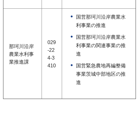
国営那珂川沿岸農業水
利事業の推進
国営那珂川沿岸農業水
029
利事業の関連事業の推
那珂川沿岸
-22
進
農業水利事
4-3
業推進課
410
国営緊急農地再編整備
事業茨城中部地区の推
進