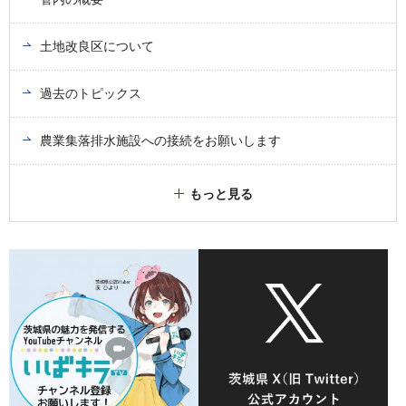
土地改良区について
過去のトピックス
農業集落排水施設への接続をお願いします
もっと見る