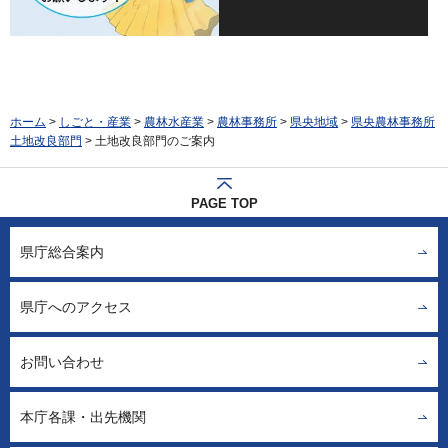
ホーム
>
しごと・産業
>
農林水産業
>
農林事務所
>
県央地域
>
県央農林事務所
土地改良部門
> 土地改良部門のご案内
PAGE TOP
県庁総合案内
県庁へのアクセス
お問い合わせ
本庁各課・出先機関