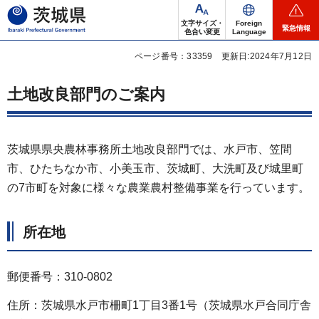
茨城県
文字サイズ・
Foreign
緊急情報
色合い変更
Language
ページ番号：33359
更新日:2024年7月12日
土地改良部門のご案内
茨城県県央農林事務所土地改良部門では、水戸市、笠間
市、ひたちなか市、小美玉市、茨城町、大洗町及び城里町
の7市町を対象に様々な農業農村整備事業を行っています。
所在地
郵便番号：310-0802
住所：茨城県水戸市柵町1丁目3番1号（茨城県水戸合同庁舎