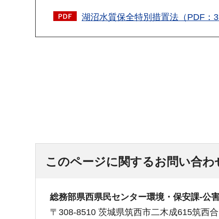
湖沼水質保全特別措置法（PDF：37
このページに関するお問い合わ
総務部県西県民センター環境・保安課-公
〒308-8510 茨城県筑西市二木成615筑西