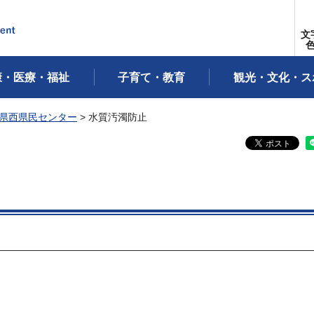
文
康・医療・福祉
子育て・教育
観光・文化・ス
県西県民センター
> 水質汚濁防止