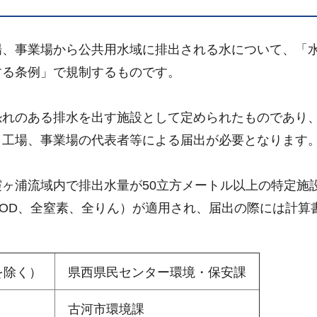
場、事業場から公共用水域に排出される水について、「
する条例」で規制するものです。
恐れのある排水を出す施設として定められたものであり
、工場、事業場の代表者等による届出が必要となります
ヶ浦流域内で排出水量が50立方メートル以上の特定施
OD、全窒素、全りん）が適用され、届出の際には計算
を除く）
県西県民センター環境・保安課
古河市環境課