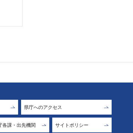
県庁へのアクセス
庁各課・出先機関
サイトポリシー