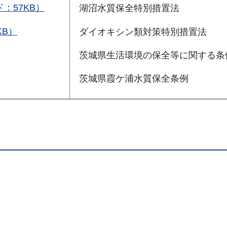
：57KB）
湖沼水質保全特別措置法
KB）
ダイオキシン類対策特別措置法
茨城県生活環境の保全等に関する条
茨城県霞ケ浦水質保全条例