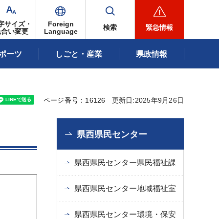
字サイズ・
Foreign
検索
緊急情報
色合い変更
Language
ポーツ
しごと・産業
県政情報
ページ番号：16126
更新日:2025年9月26日
県西県民センター
県西県民センター県民福祉課
県西県民センター地域福祉室
県西県民センター環境・保安