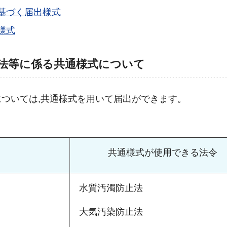
基づく届出様式
様式
法等に係る共通様式について
ついては,共通様式を用いて届出ができます。
共通様式が使用できる法令
水質汚濁防止法
大気汚染防止法