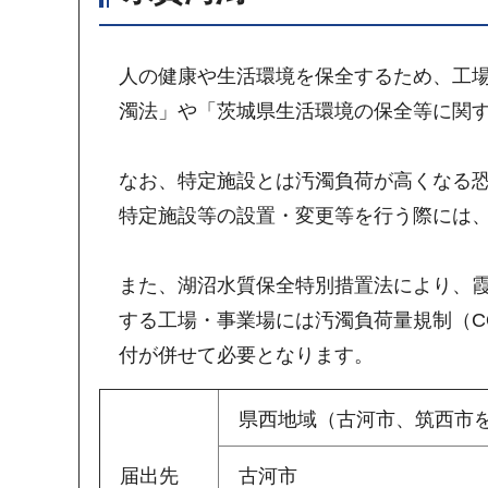
人の健康や生活環境を保全するため、工
濁法」や「茨城県生活環境の保全等に関
なお、特定施設とは汚濁負荷が高くなる
特定施設等の設置・変更等を行う際には
また、湖沼水質保全特別措置法により、霞
する工場・事業場には汚濁負荷量規制（C
付が併せて必要となります。
県西地域（古河市、筑西市
届出先
古河市