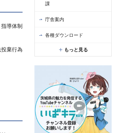
課
庁舎案内
・指導体制
各種ダウンロード
法投棄行為
もっと見る