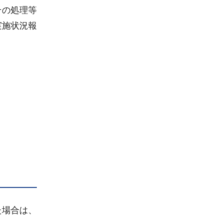
その処理等
実施状況報
た場合は、