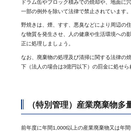
ドラム缶やブロック積みでの焼却や、地面に
一部の例外を除いて法律で禁止されています
野焼きは、煙、すす、悪臭などにより周辺の
な物質を発生させ、人の健康や生活環境への
正に処理しましょう。
なお、廃棄物の処理及び清掃に関する法律の焼却
下（法人の場合は3億円以下）の罰金に処せら
（特別管理）産業廃棄物多
前年度に年間1,000t以上の産業廃棄物又は