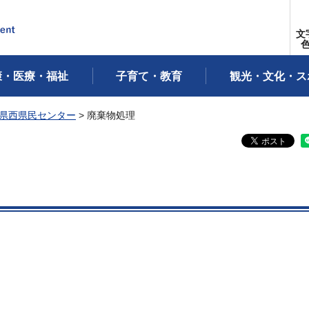
文
康・医療・福祉
子育て・教育
観光・文化・ス
県西県民センター
> 廃棄物処理