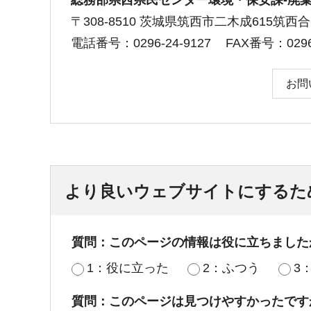
総務部県西県民センター環境・保安課-廃
〒308-8510 茨城県筑西市二木成615筑西
電話番号：0296-24-9127
FAX番号：0296-
お問
より良いウェブサイトにするた
質問：このページの情報は役に立ちました
1：役に立った
2：ふつう
3
質問：このページは見つけやすかったです