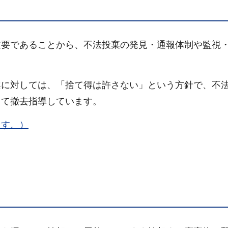
重要であることから、不法投棄の発見・通報体制や監視
。
案に対しては、「捨て得は許さない」という方針で、不
して撤去指導しています。
ます。）