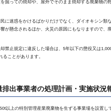
穴を掘っての焼却や、屋外でそのまま焼却する廃棄物の
。
住民に迷惑をかけるばかりだけでなく、ダイオキシン類
影響が懸念されるほか、火災の原因にもなりますので、
禁止規定に違反した場合は、5年以下の懲役又は1,00
れることがあります。
量排出事業者の処理計画・実施状況
年間50t以上の特別管理産業廃棄物を生ずる事業場を設置し