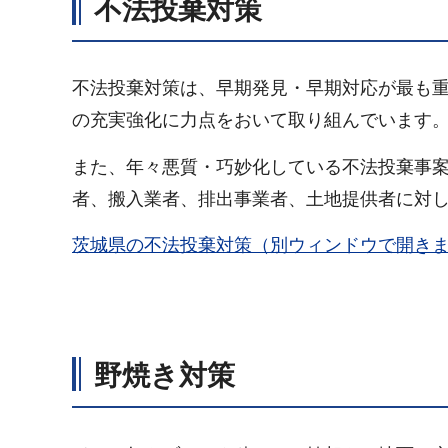
不法投棄対策
不法投棄対策は、早期発見・早期対応が最も
の充実強化に力点をおいて取り組んでいます
また、年々悪質・巧妙化している不法投棄事
者、搬入業者、排出事業者、土地提供者に対
茨城県の不法投棄対策（別ウィンドウで開き
野焼き対策