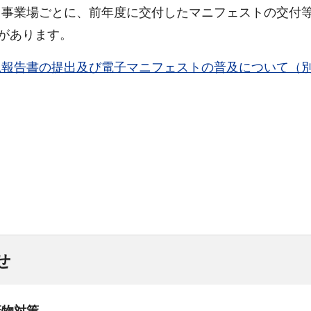
、事業場ごとに、前年度に交付したマニフェストの交付
要があります。
況報告書の提出及び電子マニフェストの普及について（
せ