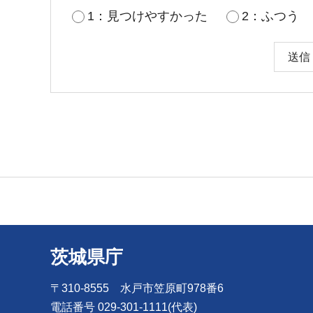
1：見つけやすかった
2：ふつう
茨城県庁
〒310-8555 水戸市笠原町978番6
電話番号 029-301-1111(代表)