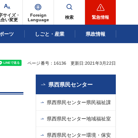
字サイズ・
Foreign
検索
緊急情報
色合い変更
Language
ポーツ
しごと・産業
県政情報
ページ番号：16136
更新日:2021年3月22日
県西県民センター
県西県民センター県民福祉課
県西県民センター地域福祉室
県西県民センター環境・保安