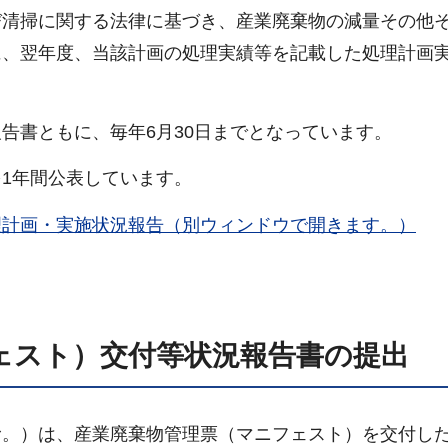
び清掃に関する法律に基づき、産業廃棄物の減量その他
に、翌年度、当該計画の処理実績等を記載した処理計画
告書ともに、毎年6月30日までとなっています。
1年間公表しています。
理計画・実施状況報告（別ウィンドウで開きます。）
ェスト）交付等状況報告書の提出
む。）は、産業廃棄物管理票（マニフェスト）を交付し