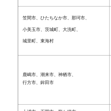
笠間市、ひたちなか市、那珂市、
小美玉市、茨城町、大洗町、
城里町、東海村
鹿嶋市、潮来市、神栖市、
行方市、鉾田市