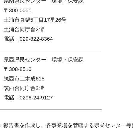
県南県民センター
環
境・保安課
〒300-0051
土浦市真鍋5丁目17番26号
土浦合同庁舎2階
電話：029-822-8364
県西県民センター
環
境・保安課
〒308-8510
筑西市二木成615
筑西合同庁舎2階
電話：0296-24-9127
に報告書を作成し、各事業場を管轄する県民センター等