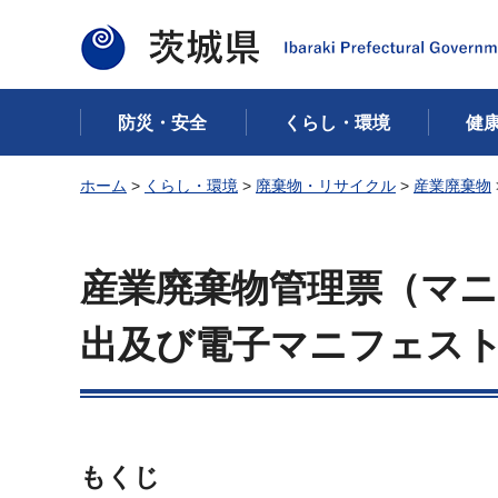
茨城県
防災・安全
くらし・環境
健
ホーム
>
くらし・環境
>
廃棄物・リサイクル
>
産業廃棄物
産業廃棄物管理票（マ
出及び電子マニフェス
もくじ