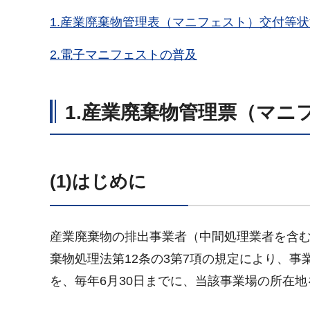
1.産業廃棄物管理表（マニフェスト）交付等
2.電子マニフェストの普及
1.
産業廃棄物管理票（マニ
(1)はじめに
産業廃棄物の排出事業者（中間処理業者を含
棄物処理法第12条の3第7項の規定により、
を、毎年6月30日までに、当該事業場の所在