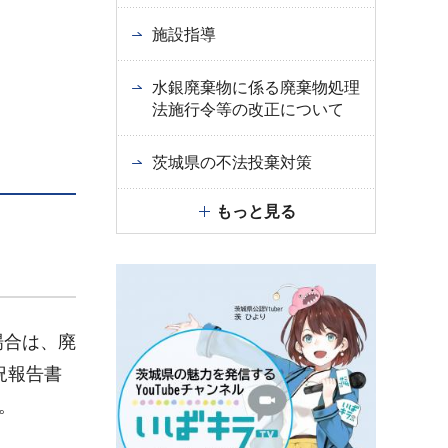
施設指導
水銀廃棄物に係る廃棄物処理
法施行令等の改正について
茨城県の不法投棄対策
もっと見る
場合は、廃
況報告書
。