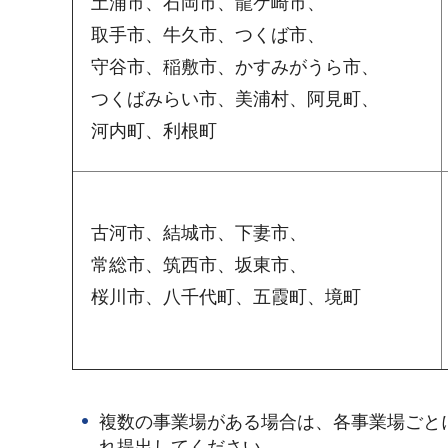
土浦市、石岡市、龍ケ崎市、
取手市、牛久市、つくば市、
守谷市、稲敷市、かすみがうら市、
つくばみらい市、美浦村、阿見町、
河内町、利根町
古河市、結城市、下妻市、
常総市、筑西市、坂東市、
桜川市、八千代町、五霞町、境町
複数の事業場がある場合は、各事業場ごと
れ提出してください。