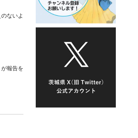
えのないよ
）が報告を