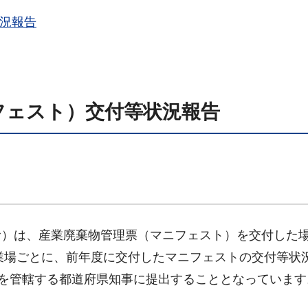
状況報告
フェスト）交付等状況報告
む）は、産業廃棄物管理票（マニフェスト）を交付した
事業場ごとに、前年度に交付したマニフェストの交付等状
地を管轄する都道府県知事に提出することとなっています