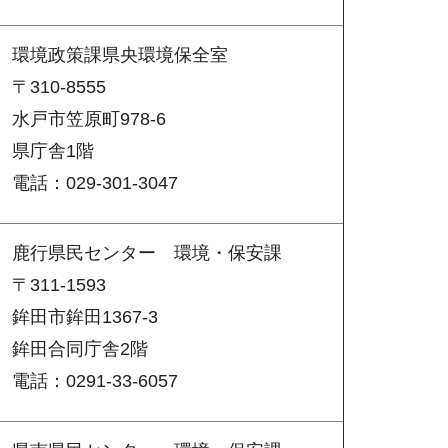
環境政策課県央環境保全室
〒310-8555
水戸市笠原町978-6
県庁舎1階
電話：029-301-3047
鹿行県民センター
環
境・保安課
〒311-1593
鉾田市鉾田1367-3
鉾田合同庁舎2階
電話：0291-33-6057