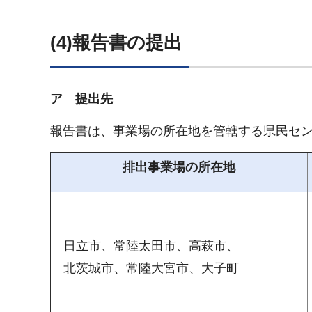
(4)報告書の提出
ア
提
出先
報告書は、事業場の所在地を管轄する県民セ
排出事業場の所在地
日立市、常陸太田市、高萩市、
北茨城市、常陸大宮市、大子町