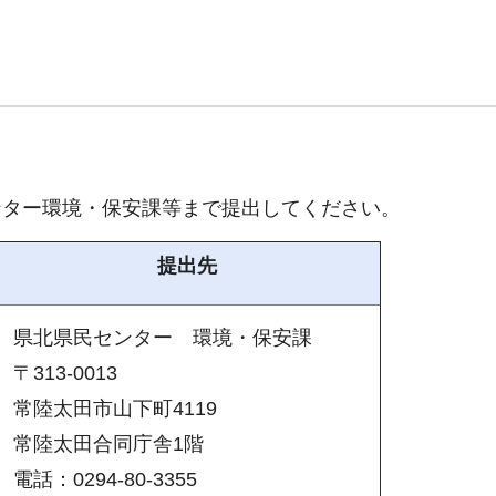
ンター環境・保安課等まで提出してください。
提出先
県北県民センター
環
境・保安課
〒313-0013
常陸太田市山下町4119
常陸太田合同庁舎1階
電話：0294-80-3355