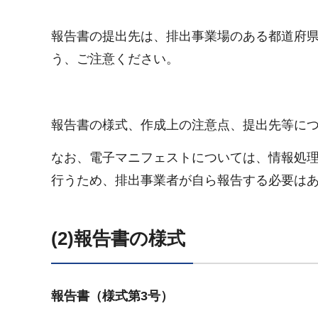
報告書の提出先は、排出事業場のある都道府
う、ご注意ください。
報告書の様式、作成上の注意点、提出先等に
なお、電子マニフェストについては、情報処
行うため、排出事業者が自ら報告する必要は
(2)報告書の様式
報告書（様式第3号）