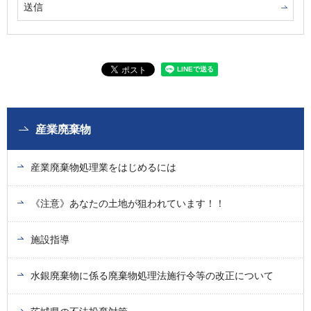
産業廃棄物
産業廃棄物処理業をはじめるには
《注意》あなたの土地が狙われています！！
施設指導
水銀廃棄物に係る廃棄物処理法施行令等の改正について