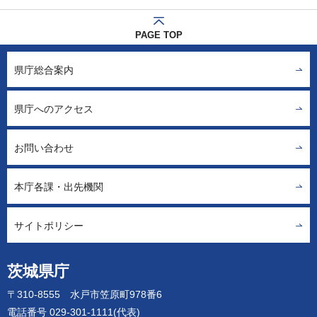
PAGE TOP
県庁総合案内
県庁へのアクセス
お問い合わせ
本庁各課・出先機関
サイトポリシー
茨城県庁
〒310-8555 水戸市笠原町978番6
電話番号 029-301-1111(代表)