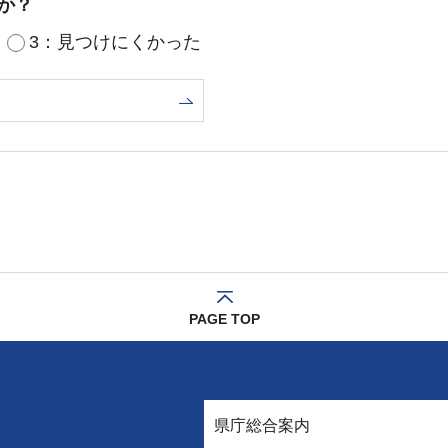
か？
3：見つけにくかった
PAGE TOP
県庁総合案内