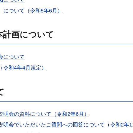
図について
）について（令和5年6月）
本計画について
会について
令和4年4月策定）
て
説明会の資料について（令和2年6月）
説明会でいただいたご質問への回答について（令和2年1