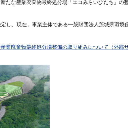
る新たな産業廃棄物最終処分場「エコみらいひたち」の
決定し、現在、事業主体である一般財団法人茨城県環境
新産業廃棄物最終処分場整備の取り組みについて（外部