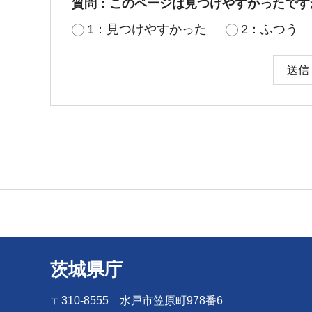
質問：このページは見つけやすかったです
1：見つけやすかった
2：ふつう
茨城県庁
〒310-8555 水戸市笠原町978番6