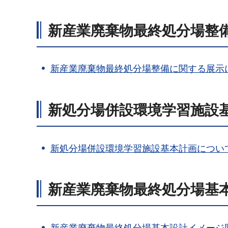
新産業廃棄物最終処分場整
新産業廃棄物最終処分場整備に関する展示
新処分場併設環境学習施設
新処分場併設環境学習施設基本計画について
新産業廃棄物最終処分場基