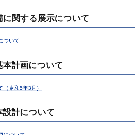
備に関する展示について
について
基本計画について
（令和5年3月）
本設計について