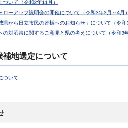
ついて（令和2年11月）
ォローアップ説明会の開催について（令和3年3月～4月
城県から日立市民の皆様へのお知らせ」について（令和3
への対応策に関するご意見と県の考えについて（令和3年
候補地選定について
について
せ