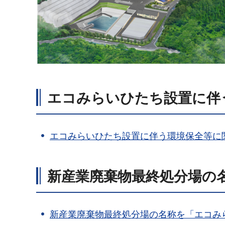
エコみらいひたち設置に伴
エコみらいひたち設置に伴う環境保全等に
新産業廃棄物最終処分場の
新産業廃棄物最終処分場の名称を「エコみ