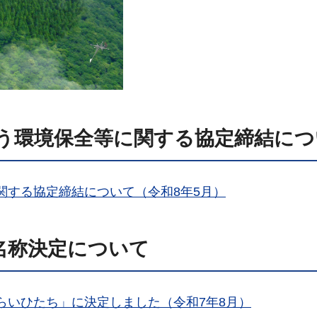
う環境保全等に関する協定締結につ
関する協定締結について（令和8年5月）
名称決定について
らいひたち」に決定しました（令和7年8月）