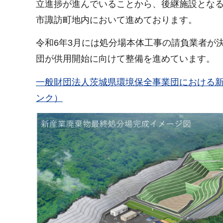
立進捗が進んでいることから、後継施設とな
市諏訪町地内において進めております。
令和6年3月には処分場本体工事の請負業者が
団が供用開始に向けて整備を進めています。
一般財団法人茨城県環境保全事業団における
ンク）