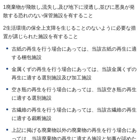
1廃棄物が飛散し,流失し,及び地下に浸透し,並びに悪臭が発
散する恐れのない保管施設を有すること
2生活環境の保全上支障を生じることのないように必要な措
置が講じられた施設を有すること
古紙の再生を行う場合にあっては、当該古紙の再生に適
する梱包施設
金属くずの再生を行う場合にあっては、当該金属くずの
再生に適する選別施設及び加工施設
空き瓶の再生を行う場合にあっては、当該空き瓶の再生
に適する選別施設
古繊維の再生を行う場合にあっては、当該古繊維の再生
に適する裁断施設
上記に掲げる廃棄物以外の廃棄物の再生を行う場合にあ
っては、当該廃棄物の再生に適する施設と知事が認めた