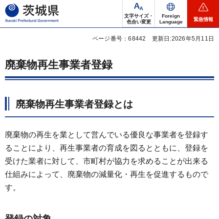
茨城県
文字サイズ・
Foreign
緊急情報
色合い変更
Language
ページ番号：68442
更新日:2026年5月11日
廃棄物再生事業者登録
廃棄物再生事業者登録とは
廃棄物の再生を業として営んでいる優良な事業者を登録す
ることにより、再生事業者の育成を図るとともに、登録を
受けた業者に対して、市町村が協力を求めることが出来る
仕組みによって、廃棄物の減量化・再生を促進するもので
す。
登録の対象