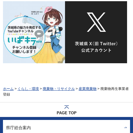
ホーム
>
くらし・環境
>
廃棄物・リサイクル
>
産業廃棄物
> 廃棄物再生事業者
登録
PAGE TOP
県庁総合案内