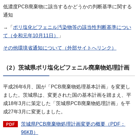
低濃度PCB廃棄物に該当するかどうかの判断基準に関する
通知
→「
ポリ塩化ビフェニル汚染物等の該当性判断基準につい
て（令和元年10月11日）
」
その他環境省通知について（外部サイトへリンク）
（2）茨城県ポリ塩化ビフェニル廃棄物処理計画
平成26年6月、国が「PCB廃棄物処理基本計画」を変更し
ました。茨城県は、変更された国の基本計画を踏まえ、平
成18年3月に策定した「茨城県PCB廃棄物処理計画」を平
成27年3月に変更しました。
茨城県PCB廃棄物処理計画変更の概要（PDF：
96KB）