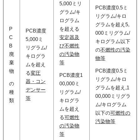
5,000ミリ
PCB濃度0.5ミ
グラム/キ
リグラム/キロ
ログラム
グラムを超え5,
P
を超える
PCB濃度
000ミリグラム/
C
安定器及
5,000ミ
キログラム以下
B
び不燃性
リグラム/
の
不燃性の汚染
廃
の汚染物
キログラ
物等
棄
等
ムを超え
PCB濃度0.5ミ
物
る
変圧
PCB濃度1
リグラム/キロ
器・コン
の
00,000ミ
グラムを超え,1
デンサー
種
リグラム/
00,000ミリグラ
等
類
キログラ
ム/キログラム
ムを超え
以下の
可燃性の
る
可燃性
汚染物等
の汚染物
等