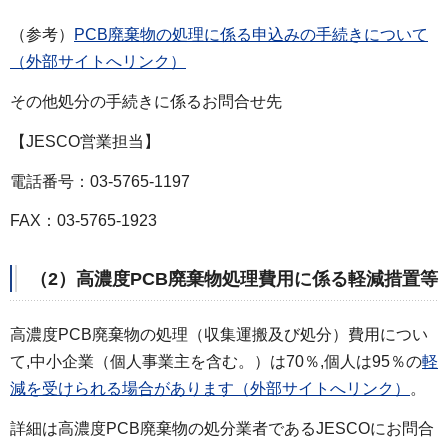
（参考）
PCB廃棄物の処理に係る申込みの手続きについて
（外部サイトへリンク）
その他処分の手続きに係るお問合せ先
【JESCO営業担当】
電話番号：03-5765-1197
FAX：03-5765-1923
（2）高濃度PCB廃棄物処理費用に係る軽減措置等
高濃度PCB廃棄物の処理（収集運搬及び処分）費用につい
て,中小企業（個人事業主を含む。）は70％,個人は95％の
軽
減を受けられる場合があります（外部サイトへリンク）
。
詳細は高濃度PCB廃棄物の処分業者であるJESCOにお問合