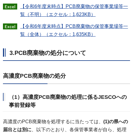
【令和6年度末時点】PCB廃棄物の保管事業場等一
覧（不明）（エクセル：1,623KB）
【令和6年度末時点】PCB廃棄物の保管事業場等一
覧（全体）（エクセル：1,635KB）
3.PCB廃棄物の処分について
高濃度PCB廃棄物の処分
（1）高濃度PCB廃棄物の処理に係るJESCOへの
事前登録等
高濃度のPCB廃棄物を処理するに当たっては、
(1)の県への
届出とは別に
、以下のとおり、各保管事業者が自ら、処理