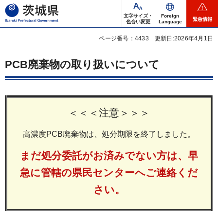
茨城県
文字サイズ・
Foreign
緊急情報
色合い変更
Language
ページ番号：4433
更新日:2026年4月1日
PCB廃棄物の取り扱いについて
＜＜＜注意＞＞＞
高濃度PCB廃棄物は、処分期限を終了しました。
まだ処分委託がお済みでない方は、早
急に管轄の県民センターへご連絡くだ
さい。