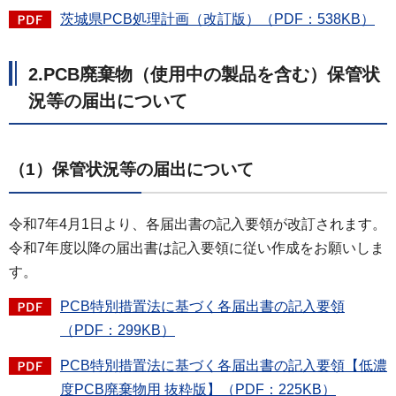
茨城県PCB処理計画（改訂版）（PDF：538KB）
2.PCB廃棄物（使用中の製品を含む）保管状
況等の届出について
（1）保管状況等の届出について
令和7年4月1日より、各届出書の記入要領が改訂されます。
令和7年度以降の届出書は記入要領に従い作成をお願いしま
す。
PCB特別措置法に基づく各届出書の記入要領
（PDF：299KB）
PCB特別措置法に基づく各届出書の記入要領【低濃
度PCB廃棄物用 抜粋版】（PDF：225KB）