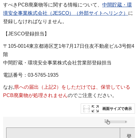
すべきPCB廃棄物等に関する情報について、
中間貯蔵・環
境安全事業株式会社（JESCO）（外部サイトへリンク）
に
登録しなければなりません。
【JESCO登録担当】
〒105-0014東京都港区芝1年7月17日住友不動産ビル3号館4
階
中間貯蔵・環境安全事業株式会社営業部登録担当
電話番号：03-5765-1935
なお,
県
への届出（上記2）をしただけでは、保管している
PCB廃棄物が処理されません
のでご注意ください。
画面サイズで表示
登