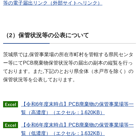
等の電子届出リンク（外部サイトへリンク）
（2）保管状況等の公表について
茨城県では,保管事業場の所在市町村を管轄する県民センタ
ー等にてPCB廃棄物保管状況等の届出の副本の縦覧を行っ
ております。また,下記のとおり県全体（水戸市を除く）の
保管状況等を公表しております。
【令和6年度末時点】PCB廃棄物の保管事業場等一
覧（高濃度）（エクセル：1,620KB）
【令和6年度末時点】PCB廃棄物の保管事業場等一
覧（低濃度）（エクセル：1,632KB）