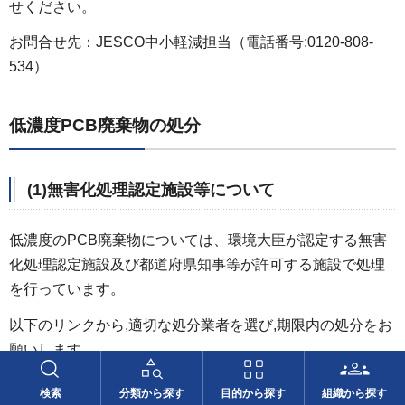
せください。
お問合せ先：JESCO中小軽減担当（電話番号:0120-808-
534）
低濃度PCB廃棄物の処分
(1)無害化処理認定施設等について
低濃度のPCB廃棄物については、環境大臣が認定する無害
化処理認定施設及び都道府県知事等が許可する施設で処理
を行っています。
以下のリンクから,適切な処分業者を選び,期限内の処分をお
願いします。
廃棄物処理法に基づく無害化処理認定施設等（外部サイト
検索
分類から探す
目的から探す
組織から探す