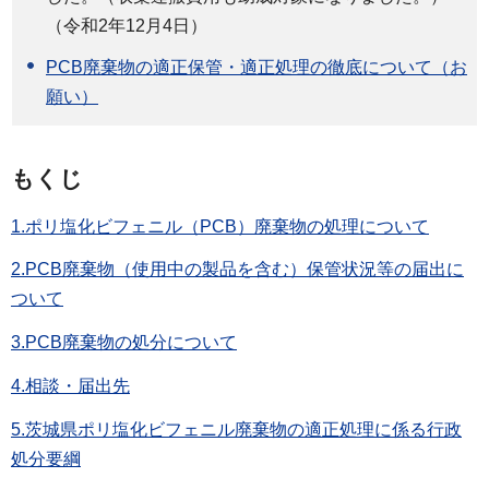
（令和2年12月4日）
PCB廃棄物の適正保管・適正処理の徹底について（お
願い）
もくじ
1.ポリ塩化ビフェニル（PCB）廃棄物の処理について
2.PCB廃棄物（使用中の製品を含む）保管状況等の届出に
ついて
3.PCB廃棄物の処分について
4.相談・届出先
5.茨城県ポリ塩化ビフェニル廃棄物の適正処理に係る行政
処分要綱