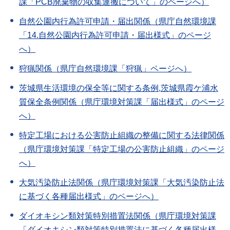
課「PCB廃棄物の収集運搬について」のページへ）
自然公園内行為許可申請・届出関係（県庁自然環境課
「14.自然公園内行為許可申請・届出様式」のページ
へ）
狩猟関係（県庁自然環境課「狩猟」ページへ）
茨城県生活環境の保全等に関する条例,茨城県霞ケ浦水
質保全条例関係（県庁環境対策課「届出様式」のページ
へ）
特定工場における公害防止組織の整備に関する法律関係
（県庁環境対策課「特定工場の公害防止組織」のページ
へ）
大気汚染防止法関係（県庁環境対策課「大気汚染防止法
に基づく各種届出様式」のページへ）
ダイオキシン類対策特別措置法関係（県庁環境対策課
「ダイオキシン類対策特別措置法に基づく各種届出様