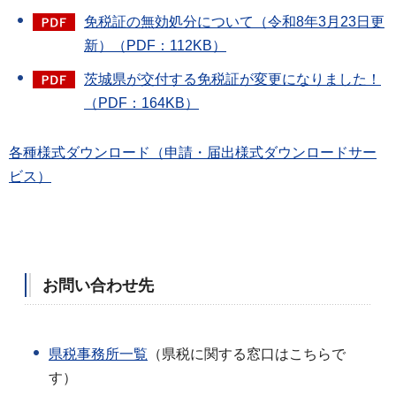
免税証の無効処分について（令和8年3月23日更
新）（PDF：112KB）
茨城県が交付する免税証が変更になりました！
（PDF：164KB）
各種様式ダウンロード（申請・届出様式ダウンロードサー
ビス）
お問い合わせ先
県税事務所一覧
（県税に関する窓口はこちらで
す）