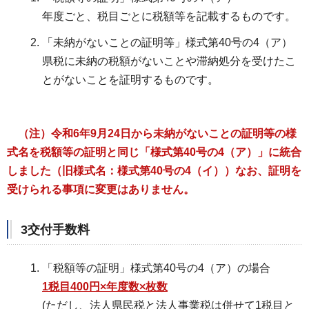
年度ごと、税目ごとに税額等を記載するものです。
「未納がないことの証明等」様式第40号の4（ア）
県税に未納の税額がないことや滞納処分を受けたこ
とがないことを証明するものです。
（注）令和6年9月24日から未納がないことの証明等の様
式名を税額等の証明と同じ「様式第40号の4（ア）」に統合
しました（旧様式名：様式第40号の4（イ））なお、証明を
受けられる事項に変更はありません。
3交付手数料
「税額等の証明」様式第40号の4（ア）の場合
1税目400円×年度数×枚数
(ただし、法人県民税と法人事業税は併せて1税目と