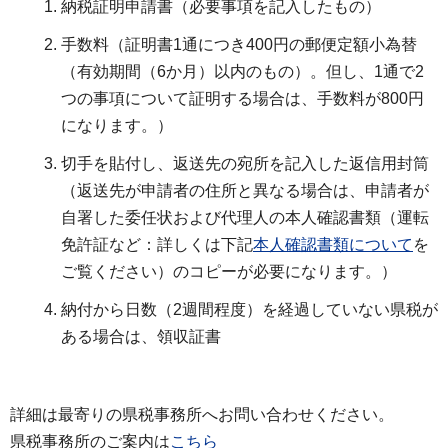
納税証明申請書（必要事項を記入したもの）
手数料（証明書1通につき400円の郵便定額小為替
（有効期間（6か月）以内のもの）。但し、1通で2
つの事項について証明する場合は、手数料が800円
になります。）
切手を貼付し、返送先の宛所を記入した返信用封筒
（返送先が申請者の住所と異なる場合は、申請者が
自署した委任状および代理人の本人確認書類（運転
免許証など：詳しくは下記
本人確認書類について
を
ご覧ください）のコピーが必要になります。）
納付から日数（2週間程度）を経過していない県税が
ある場合は、領収証書
詳細は最寄りの県税事務所へお問い合わせください。
県税事務所のご案内は
こちら