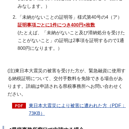
みなします。）
「未納がないことの証明等」様式第40号の4（ア）
証明事項ごとに1件につき400円×枚数
(たとえば、「未納がないこと及び滞納処分を受けた
ことがないこと」の証明は2事項を証明するので1通
800円になります。）
(注)東日本大震災の被害を受けた方が、緊急融資に使用す
る納税証明について、交付手数料を免除できる場合があ
ります。詳細は申請される県税事務所へお問い合わせく
ださい。
東日本大震災により被害に遭われた方（PDF：
73KB）