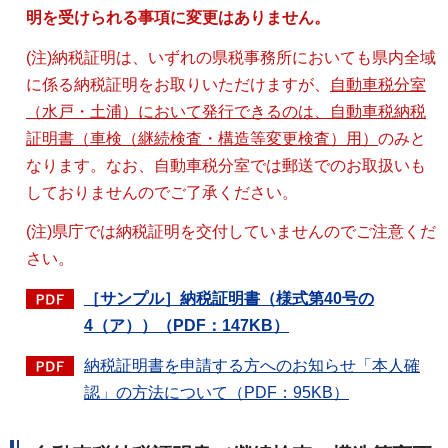
明を受けられる事項に変更はありません。
(注)納税証明は、いずれの県税事務所においても県内全域
に係る納税証明をお取りいただけますが、
自動車税分室
（水戸・土浦）において発行できるのは、自動車税納税
証明書（車検（継続検査・構造等変更検査）用）
のみと
なります。なお、自動車税分室では郵送でのお取扱いも
しておりませんのでご了承ください。
(注)県庁では納税証明を交付していませんのでご注意くだ
さい。
［サンプル］納税証明書（様式第40号の
4（ア））（PDF：147KB）
納税証明書を申請する方へのお知らせ「本人確
認」の方法について（PDF：95KB）