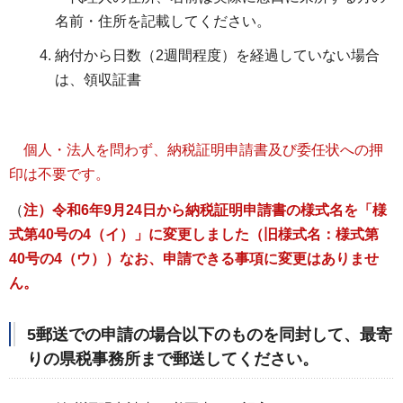
名前・住所を記載してください。
納付から日数（2週間程度）を経過していない場合
は、領収証書
個人・法人を問わず、納税証明申請書及び委任状への押
印は不要です。
（
注）令和6年9月24日から納税証明申請書の様式名を「様
式第40号の4（イ）」に変更しました（旧様式名：様式第
40号の4（ウ））なお、申請できる事項に変更はありませ
ん。
5郵送での申請の場合
以下のものを同封して、最寄
りの県税事務所まで郵送してください。