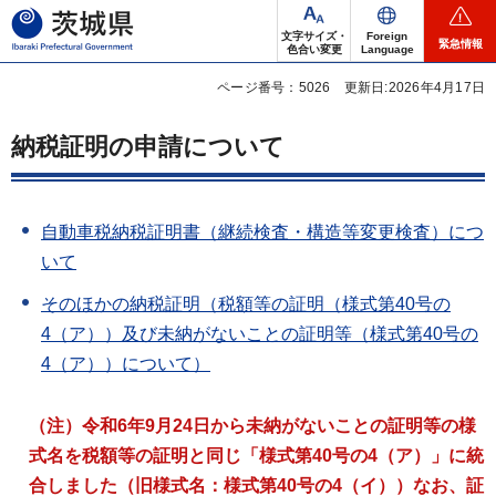
茨城県
文字サイズ・
Foreign
緊急情報
色合い変更
Language
ページ番号：5026
更新日:2026年4月17日
納税証明の申請について
自動車税納税証明書（継続検査・構造等変更検査）につ
いて
そのほかの納税証明（税額等の証明（様式第40号の
4（ア））及び未納がないことの証明等（様式第40号の
4（ア））について）
（注）令和6年9月24日から未納がないことの証明等の様
式名を税額等の証明と同じ
「様式第40号の4（ア）」に統
合しました（旧様式名：様式第40号の4（イ））なお、証