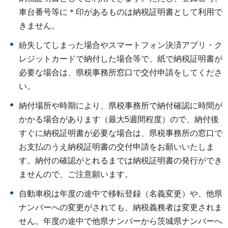
車台番号等に＊印があるものは納税証明書として利用で
きません。
紛失してしまった場合やスマートフォン決済アプリ・ク
レジットカードで納付した場合等で、紙で納税証明書が
必要な場合は、県税事務所窓口で交付申請をしてくださ
い。
納付場所や時期により、県税事務所で納付確認に時間が
かかる場合があります（最大5週間程度）ので、納付後
すぐに納税証明書が必要な場合は、県税事務所の窓口で
お支払のうえ納税証明書の交付申請をお願いいたしま
す。納付の確認がとれるまでは納税証明書の発行ができ
ませんので、ご注意願います。
自動車税は年度の途中で移転登録（名義変更）や、他県
ナンバーへの変更がされても、納税義務者は変更されま
せん。年度の途中で他県ナンバーから茨城県ナンバーへ