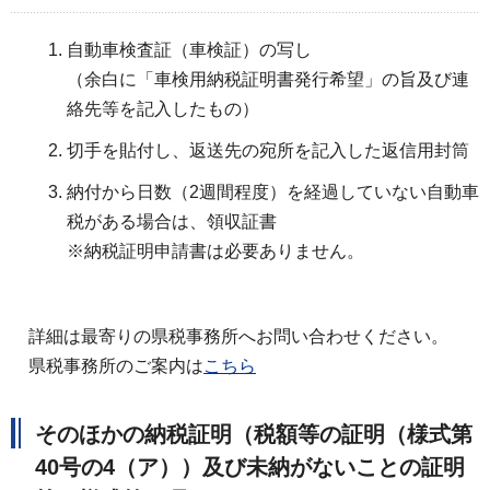
自動車検査証（車検証）の写し
（余白に「車検用納税証明書発行希望」の旨及び連
絡先等を記入したもの）
切手を貼付し、返送先の宛所を記入した返信用封筒
納付から日数（2週間程度）を経過していない自動車
税がある場合は、領収証書
※納税証明申請書は必要ありません。
詳細は最寄りの県税事務所へお問い合わせください。
県税事務所のご案内は
こちら
そのほか
の納税証明（税額等の証明（様式第
40号の4（ア））及び未納がないことの証明