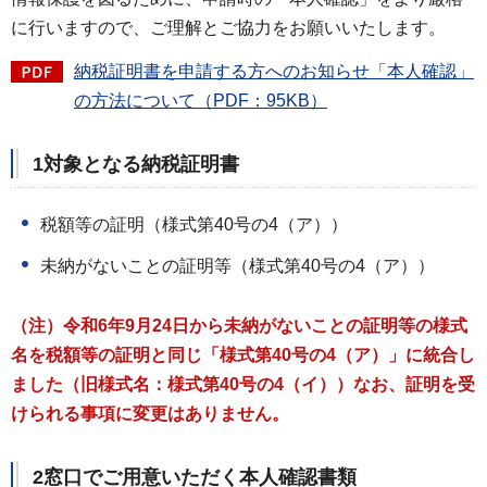
に行いますので、ご理解とご協力をお願いいたします。
納税証明書を申請する方へのお知らせ「本人確認」
の方法について（PDF：95KB）
1対象となる納税証明書
税額等の証明（様式第40号の4（ア））
未納がないことの証明等（様式第40号の4（ア））
（注）令和6年9月24日から未納がないことの証明等の様式
名を税額等の証明と同じ「様式第40号の4（ア）」に統合し
ました（旧様式名：様式第40号の4（イ））なお、証明を受
けられる事項に変更はありません。
2窓口でご用意いただく本人確認書類