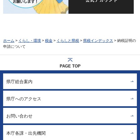
ホーム
>
くらし・環境
>
税金
>
くらしと県税
>
県税インデックス
> 納税証明の
申請について
PAGE TOP
県庁総合案内
県庁へのアクセス
お問い合わせ
本庁各課・出先機関