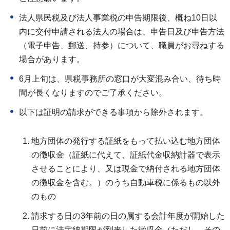
法人県民税及び法人事業税の申告期限後、概ね10日以
内に交付申請される法人の場合は、申告日及び申告方法
（電子申告、郵送、持参）について、職員がお尋ねする
場合があります。
6月上旬は、県税事務所の窓口が大変混み合い、待ち時
間が長くなりますのでご了承ください。
以下は証明の請求ができる事項から除外されます。
地方団体の発行する証紙をもって払い込む地方団体
の徴収金（証紙に代えて、証紙代金収納計器で表示
させることにより、又は現金で納付される地方団体
の徴収金を含む。）のうち自動車税に係るもの以外
のもの
請求する日の3年前の日の属する会計年度が開始した
日前に法定納期限が到来した徴収金（ただし、その