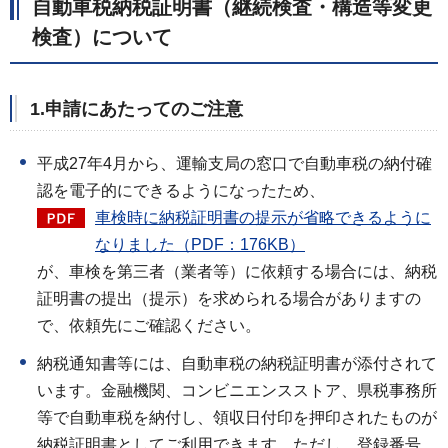
自動車
税納税証明書（継続検査・構造等変更
検査）について
1.申請にあたってのご注意
平成27年4月から、運輸支局の窓口で自動車税の納付確
認を電子的にできるようになったため、
車検時に納税証明書の提示が省略できるように
なりました（PDF：176KB）
が、車検を第三者（業者等）に依頼する場合には、納税
証明書の提出（提示）を求められる場合がありますの
で、依頼先にご確認ください。
納税通知書等には、自動車税の納税証明書が添付されて
います。金融機関、コンビニエンスストア、県税事務所
等で自動車税を納付し、領収日付印を押印されたものが
納税証明書としてご利用できます。ただし、登録番号、