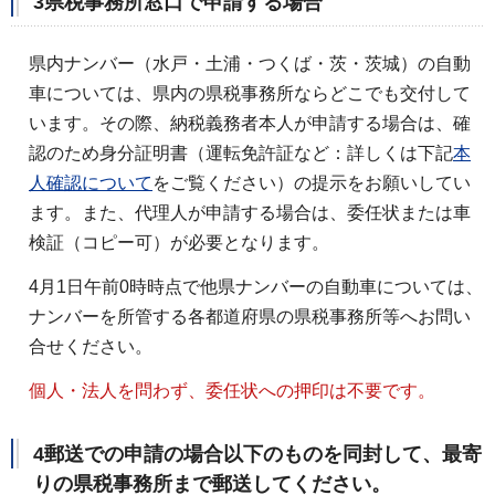
3県税事務所窓口で申請する場合
県内ナンバー（水戸・土浦・つくば・茨・茨城）の自動
車については、県内の県税事務所ならどこでも交付して
います。その際、納税義務者本人が申請する場合は、確
認のため身分証明書（運転免許証など：詳しくは下記
本
人確認について
をご覧ください）の提示をお願いしてい
ます。また、代理人が申請する場合は、委任状または車
検証（コピー可）が必要となります。
4月1日午前0時時点で他県ナンバーの自動車については、
ナンバーを所管する各都道府県の県税事務所等へお問い
合せください。
個人・法人を問わず、委任状への押印は不要です。
4郵送での申請の場合
以下のものを同封して、最寄
りの県税事務所まで郵送してください。