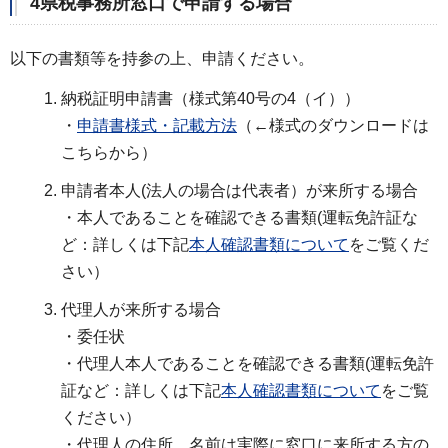
4県税事務所窓口で申請する場合
以下の書類等を持参の上、申請ください。
納税証明申請書（様式第40号の4（イ））
・
申請書様式・記載方法
（←様式のダウンロードは
こちらから）
申請者本人(法人の場合は代表者）が来所する場合
・本人であることを確認できる書類(運転免許証な
ど：詳しくは下記
本人確認書類について
をご覧くだ
さい）
代理人が来所する場合
・委任状
・代理人本人であることを確認できる書類(運転免許
証など：詳しくは下記
本人確認書類について
をご覧
ください）
・代理人の住所、名前は実際に窓口に来所する方の