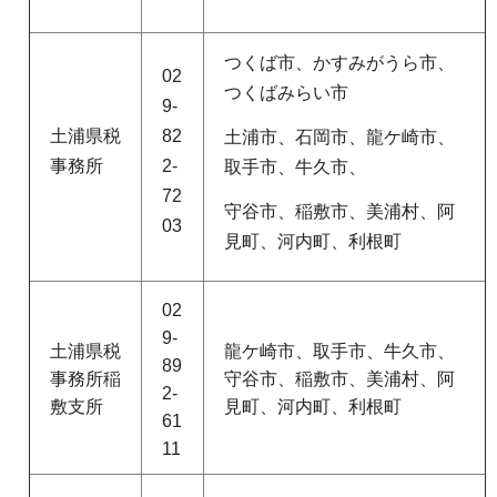
つくば市、かすみがうら市、
02
つくばみらい市
9-
土浦県税
82
土浦市、石岡市、龍ケ崎市、
事務所
2-
取手市、牛久市、
72
守谷市、稲敷市、美浦村、阿
03
見町、河内町、利根町
02
9-
土浦県税
龍ケ崎市、取手市、牛久市、
89
事務所稲
守谷市、稲敷市、美浦村、阿
2-
敷支所
見町、河内町、利根町
61
11