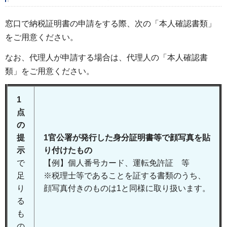
窓口で納税証明書の申請をする際、次の「本人確認書類」
をご用意ください。
なお、代理人が申請する場合は、代理人の「本人確認書
類」をご用意ください。
1
点
の
提
1官公署が発行した身分証明書等で顔写真を貼
示
り付けたもの
で
【例】個人番号カード、運転免許証 等
足
※税理士等であることを証する書類のうち、
り
顔写真付きのものは1と同様に取り扱います。
る
も
の