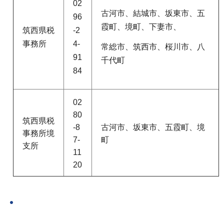
02
古河市、結城市、坂東市、五
96
霞町、境町、下妻市、
筑西県税
-2
事務所
4-
常総市、筑西市、桜川市、八
91
千代町
84
02
80
筑西県税
-8
古河市、坂東市、五霞町、境
事務所境
7-
町
支所
11
20