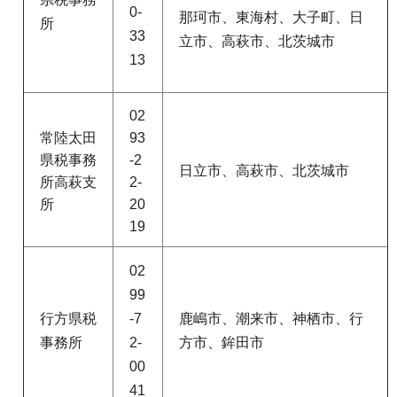
0-
那珂市、東海村、大子町、日
所
33
立市、高萩市、北茨城市
13
02
常陸太田
93
県税事務
-2
日立市、高萩市、北茨城市
所高萩支
2-
所
20
19
02
99
行方県税
-7
鹿嶋市、潮来市、神栖市、行
事務所
2-
方市、鉾田市
00
41