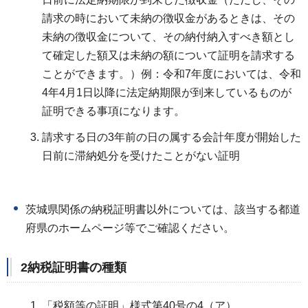
請求の時において未納の徴収金があるときは、その
未納の徴収金について、その納付納入すべき額とし
て確定した額又は未納の額について証明を請求する
ことができます。）例：令和7年度においては、令和
4年4月1日以降に法定納期限が到来しているものが
証明できる事項になります。
請求する日の3年前の日の属する会計年度が開始した
日前に滞納処分を受けたことがない証明
茨城県関係の納税証明書以外については、該当する都道
府県のホームページ等でご確認ください。
2納税証明書の種類
「税額等の証明」様式第40号の4（ア）