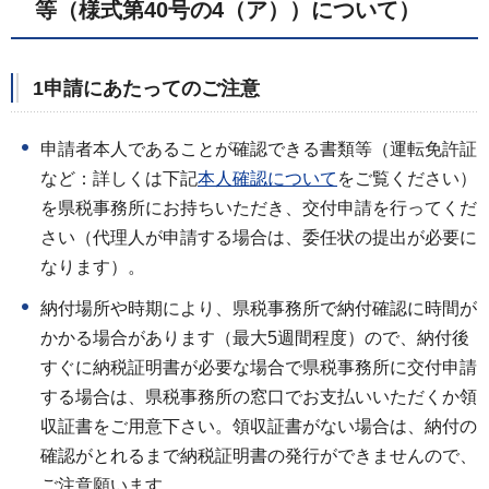
等（様式第40号の4（ア））について）
1申請にあたってのご注意
申請者本人であることが確認できる書類等（運転免許証
など：詳しくは下記
本人確認について
をご覧ください）
を県税事務所にお持ちいただき、交付申請を行ってくだ
さい（代理人が申請する場合は、委任状の提出が必要に
なります）。
納付場所や時期により、県税事務所で納付確認に時間が
かかる場合があります（最大5週間程度）ので、納付後
すぐに納税証明書が必要な場合で県税事務所に交付申請
する場合は、県税事務所の窓口でお支払いいただくか領
収証書をご用意下さい。領収証書がない場合は、納付の
確認がとれるまで納税証明書の発行ができませんので、
ご注意願います。