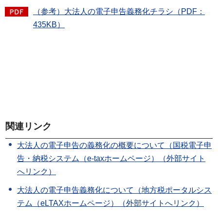
（参考）大法人の電子申告義務化チラシ（PDF：
435KB）
関連リンク
大法人の電子申告の義務化の概要について（国税電子申
告・納税システム（e-taxホームページ）（外部サイト
へリンク）
大法人の電子申告義務化について（地方税ポータルシス
テム（eLTAXホームページ）（外部サイトへリンク）