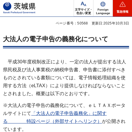
茨城県
文字サイズ・
Foreign
緊急情報
色合い変更
Language
ページ番号：50568
更新日:2025年10月3日
大法人の電子申告の義務化について
平成30年度税制改正により、一定の法人が提出する法人
県民税及び法人事業税の納税申告書、申告書に添付すべき
ものとされている書類については、電子情報処理組織を使
用する方法（eLTAX）により提供しなければならないこと
とされました。概要は以下のとおりです。
※大法人の電子申告の義務化について、ｅＬＴＡＸポータ
ルサイトにて
「大法人の電子申告義務化」に関す
る 特設ページ（外部サイトへリンク）
が公開され
ています。