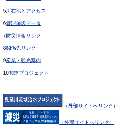
5
所在地とアクセス
6
管理施設データ
7
防災情報リンク
8
関係先リンク
9
産業・観光案内
10
関連プロジェクト
（外部サイトへリンク）
（外部サイトへリンク）