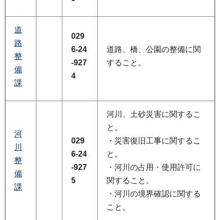
道
029
路
6-24
道路、橋、公園の整備に関
整
-927
すること。
備
4
課
河川、土砂災害に関するこ
と。
河
029
・災害復旧工事に関するこ
川
6-24
と。
整
-927
・河川の占用・使用許可に
備
5
関すること。
課
・河川の境界確認に関する
こと。