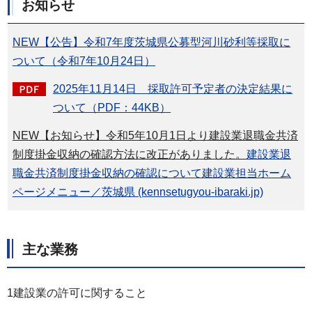
お知らせ
NEW【公告】令和7年度茨城県公募型河川砂利等採取に
ついて（令和7年10月24日）
2025年11月14日 採取許可予定者の決定結果に
ついて（PDF：44KB）
NEW【お知らせ】令和5年10月1日より建設業退職金共済
制度掛金収納の確認方法に改正がありました。
建設業退
職金共済制度掛金収納の確認について建設業担当ホーム
ページメニュー／茨城県 (kennsetugyou-ibaraki.jp)
主な業務
1建設業の許可に関すること