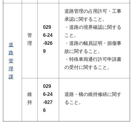
道路管理の占用許可・工事
承認に関すること。
029
・道路の境界確認に関する
管
6-24
こと。
理
-926
・道路の幅員証明・損傷事
道
9
故に関すること。
路
・特殊車両通行許可申請書
管
の受付に関すること。
理
課
029
維
6-24
道路・橋の維持修繕に関す
持
-927
ること。
6