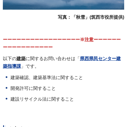
写
真：「秋雪」(筑西市役所提供)
ーーーーーーーーーーーーーーーーー※注意ーーーーーー
ーーーーーーーーーーー
以下の
建築
に関するお問い合わせは「
県西県民センター
建
築指導課
」です。
建築確認、建築基準法に関すること
開発許可に関すること
建設リサイクル法に関すること