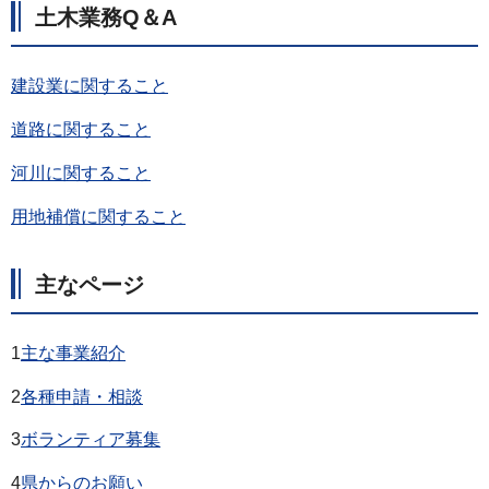
土木業務Q＆A
建設業に関すること
道路に関すること
河川に関すること
用地補償に関すること
主なページ
1
主な事業紹介
2
各種申請・相談
3
ボランティア募集
4
県からのお願い