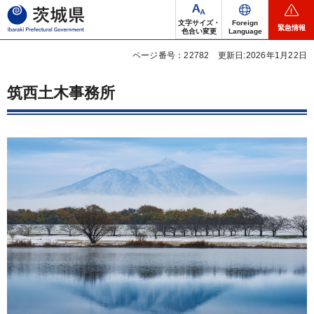
茨城県
文字サイズ・
Foreign
緊急情報
色合い変更
Language
ページ番号：22782
更新日:2026年1月22日
筑西土木事務所