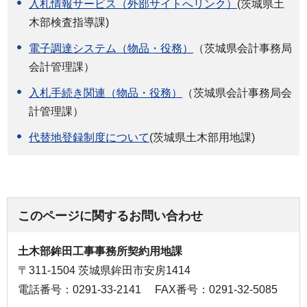
入札情報サービス（外部サイトへリンク）
(茨城県土
木部検査指導課)
電子調達システム（物品・役務）
（茨城県会計事務局
会計管理課）
入札手続き関連（物品・役務）
（茨城県会計事務局会
計管理課）
代替地登録制度について
(茨城県土木部用地課)
このページに関するお問い合わせ
土木部鉾田工事事務所契約用地課
〒311-1504 茨城県鉾田市安房1414
電話番号：0291-33-2141
FAX番号：0291-32-5085