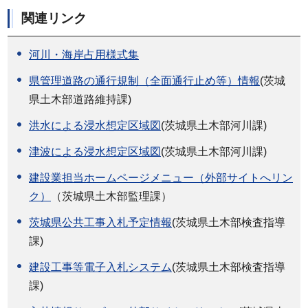
関連リンク
河川・海岸占用様式集
県管理道路の通行規制（全面通行止め等）情報
(茨城
県土木部道路維持課)
洪水による浸水想定区域図
(茨城県土木部河川課)
津波による浸水想定区域図
(茨城県土木部河川課)
建設業担当ホームページメニュー（外部サイトへリン
ク）
（茨城県土木部監理課）
茨城県公共工事入札予定情報
(茨城県土木部検査指導
課)
建設工事等電子入札システム
(茨城県土木部検査指導
課)