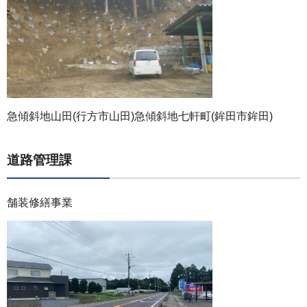
急傾斜地山田(行方市山田)急傾斜地七軒町(鉾田市鉾田)
道路管理課
舗装修繕事業