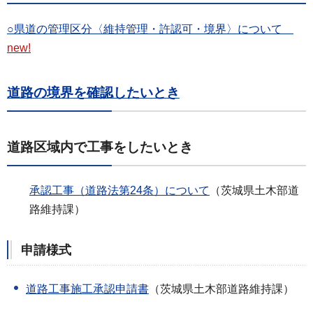
○県道の管理区分〈維持管理・許認可・境界〉について
new!
道路の境界を確認したいとき
道路区域内で工事をしたいとき
承認工事（道路法第24条）について
（茨城県土木部道
路維持課）
申請様式
道路工事施工承認申請書
（茨城県土木部道路維持課）