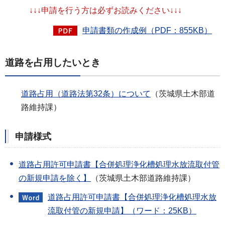
↓↓↓申請を行う方は必ずお読みください↓↓↓
申請書類の作成例（PDF：855KB）
道路を占用したいとき
道路占用（道路法第32条）について
（茨城県土木部道
路維持課）
申請様式
道路占用許可申請書【合併処理浄化槽処理水放流取付管
の新規申請を除く】
（茨城県土木部道路維持課）
道路占用許可申請書【合併処理浄化槽処理水放
流取付管の新規申請】（ワード：25KB）