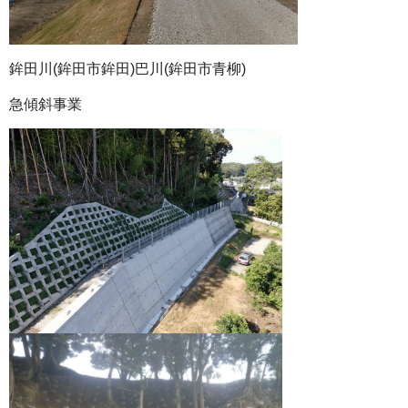
鉾田川(鉾田市鉾田)巴川(鉾田市青柳)
急傾斜事業