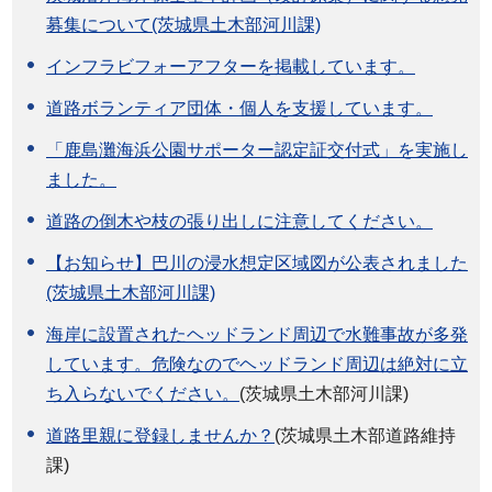
募集について(茨城県土木部河川課)
インフラビフォーアフターを掲載しています。
道路ボランティア団体・個人を支援しています。
「鹿島灘海浜公園サポーター認定証交付式」を実施し
ました。
道路の倒木や枝の張り出しに注意してください。
【お知らせ】巴川の浸水想定区域図が公表されました
(茨城県土木部河川課)
海岸に設置されたヘッドランド周辺で水難事故が多発
しています。危険なのでヘッドランド周辺は絶対に立
ち入らないでください。
(茨城県土木部河川課)
道路里親に登録しませんか？
(茨城県土木部道路維持
課)