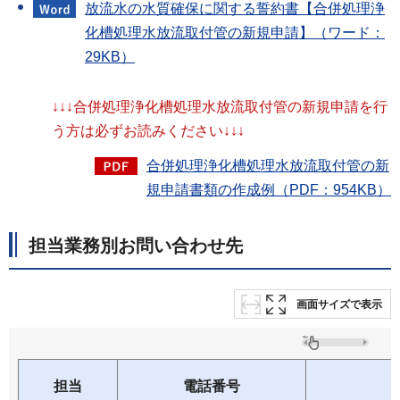
放流水の水質確保に関する誓約書【合併処理浄
化槽処理水放流取付管の新規申請】（ワード：
29KB）
↓↓↓合併処理浄化槽処理水放流取付管の新規申請を行
う方は必ずお読みください↓↓↓
合併処理浄化槽処理水放流取付管の新
規申請書類の作成例（PDF：954KB）
担当業務別お問い合わせ先
画面サイズで表示
担当
電話番号