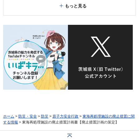
もっと見る
ホーム
>
防災・安全
>
防災
>
原子力安全行政
>
東海再処理施設の廃止措置に関
する情報
> 東海再処理施設の廃止措置計画書【廃止措置計画の策定】