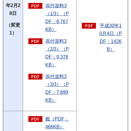
年2月2
添付資料3
8日
（1/3）（P
DF：8,767
（変更
平成30年1
KB）
1）
0月4日（P
添付資料3
DF：142K
（2/3）（P
B）
DF：9,378
KB）
添付資料3
（3/3）（P
DF：7,899
KB）
鑑（PDF：
466KB）