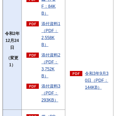
F：84K
B）
添付資料1
（PDF：
令和2年
2,558K
12月24
B）
日
添付資料2
（変更
（PDF：
1）
3,752K
令和3年9月3
B）
0日（PDF：
添付資料3
144KB）
（PDF：
293KB）