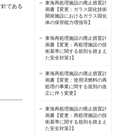
東海再処理施設の廃止措置計
方針である
画書【変更：ガラス固化技術
開発施設におけるガラス固化
体の保管能力増強等】
東海再処理施設の廃止措置計
画書【変更：再処理施設の技
術基準に関する規則を踏まえ
た安全対策1】
東海再処理施設の廃止措置計
画書【変更：使用済燃料の再
処理の事業に関する規則の改
正に伴う変更】
東海再処理施設の廃止措置計
画書【変更：再処理施設の技
術基準に関する規則を踏まえ
た安全対策2】