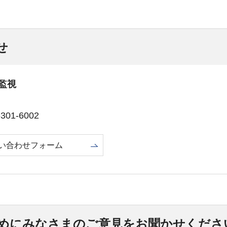
せ
監視
01-6002
い合わせフォーム
めにみなさまのご意見をお聞かせくださ