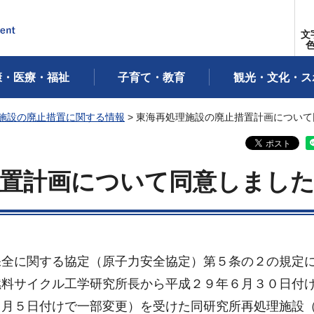
文
康・医療・福祉
子育て・教育
観光・文化・ス
施設の廃止措置に関する情報
> 東海再処理施設の廃止措置計画につい
措置計画について同意しまし
全に関する協定（原子力安全協定）第５条の２の規定
燃料サイクル工学研究所長から平成２９年６月３０日付
６月５日付けで一部変更）を受けた同研究所再処理施設