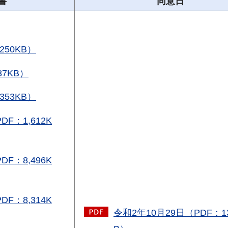
書
同意日
250KB）
7KB）
353KB）
F：1,612K
F：8,496K
F：8,314K
令和2年10月29日（PDF：1