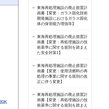
東海再処理施設の廃止措置計
画書【変更：ガラス固化技術
開発施設におけるガラス固化
体の保管能力増強等】
東海再処理施設の廃止措置計
画書【変更：再処理施設の技
術基準に関する規則を踏まえ
た安全対策1】
東海再処理施設の廃止措置計
画書【変更：使用済燃料の再
処理の事業に関する規則の改
正に伴う変更】
東海再処理施設の廃止措置計
画書【変更：再処理施設の技
30K
術基準に関する規則を踏まえ