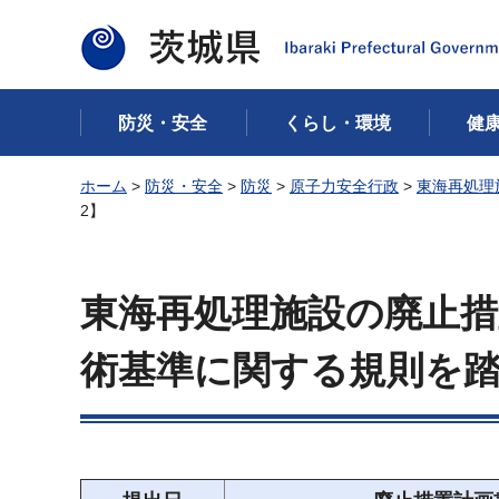
茨城県
防災・安全
くらし・環境
健
ホーム
>
防災・安全
>
防災
>
原子力安全行政
>
東海再処理
2】
東海再処理施設の廃止措
術基準に関する規則を踏