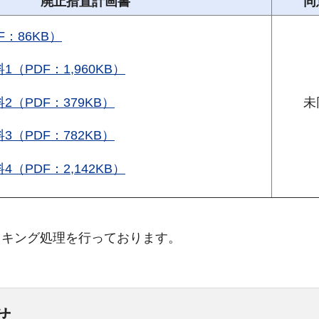
廃止措置計画書
同
F：86KB）
1（PDF：1,960KB）
2（PDF：379KB）
未
3（PDF：782KB）
4（PDF：2,142KB）
スキング処理を行っております。
せ