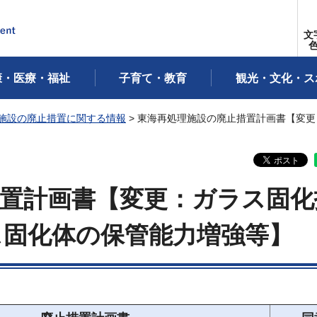
文
康・医療・福祉
子育て・教育
観光・文化・ス
施設の廃止措置に関する情報
> 東海再処理施設の廃止措置計画書【変
置計画書【変更：ガラス固化
ス固化体の保管能力増強等】