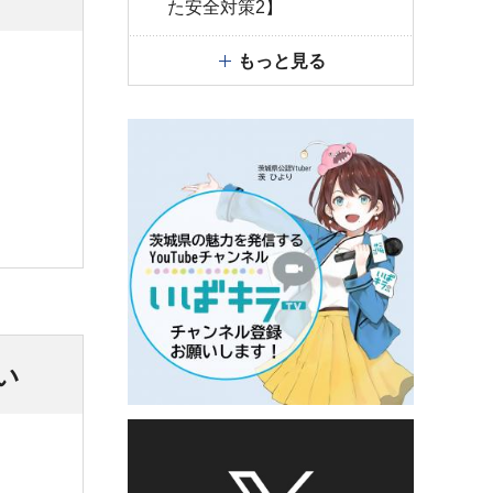
た安全対策2】
もっと見る
い