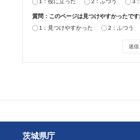
1：役に立った
2：ふつう
3
質問：このページは見つけやすかったです
1：見つけやすかった
2：ふつう
茨城県庁