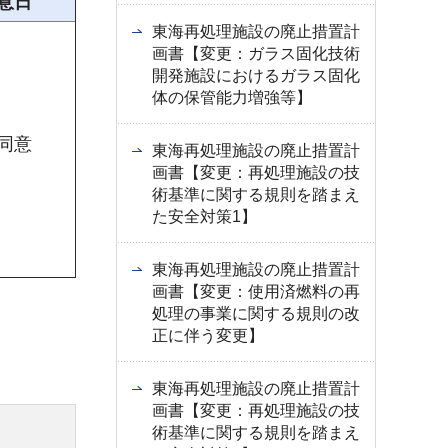
意日
東海再処理施設の廃止措置計
画書【変更：ガラス固化技術
開発施設におけるガラス固化
体の保管能力増強等】
同意
東海再処理施設の廃止措置計
画書【変更：再処理施設の技
術基準に関する規則を踏まえ
た安全対策1】
東海再処理施設の廃止措置計
画書【変更：使用済燃料の再
処理の事業に関する規則の改
正に伴う変更】
東海再処理施設の廃止措置計
画書【変更：再処理施設の技
術基準に関する規則を踏まえ