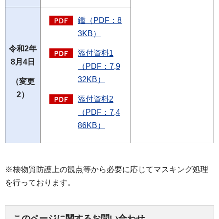
鑑（PDF：8
3KB）
令和2年
添付資料1
8月4日
（PDF：7,9
32KB）
（変更
2）
添付資料2
（PDF：7,4
86KB）
※核物質防護上の観点等から必要に応じてマスキング処理
を行っております。
このページに関するお問い合わせ