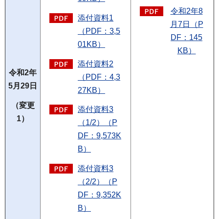
令和2年8
添付資料1
月7日（P
（PDF：3,5
DF：145
01KB）
KB）
添付資料2
令和2年
（PDF：4,3
5月29日
27KB）
（変更
添付資料3
1）
（1/2）（P
DF：9,573K
B）
添付資料3
（2/2）（P
DF：9,352K
B）