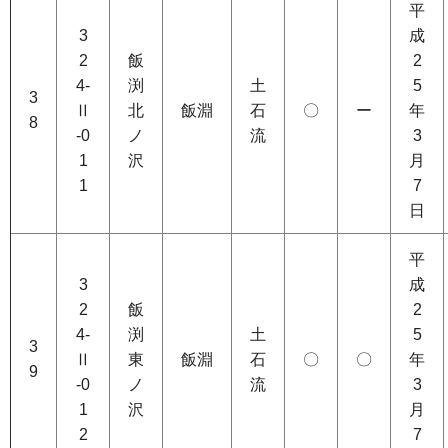
平
3
成
2
飯
2
4-
渕
土
5
3
Ⅱ
北
飯淵
石
〇
ー
年
8
-0
ノ
流
3
1
沢
月
1
7
日
平
3
成
2
飯
2
4-
渕
土
5
3
Ⅱ
東
飯淵
石
〇
〇
年
9
-0
ノ
流
3
1
沢
月
2
7