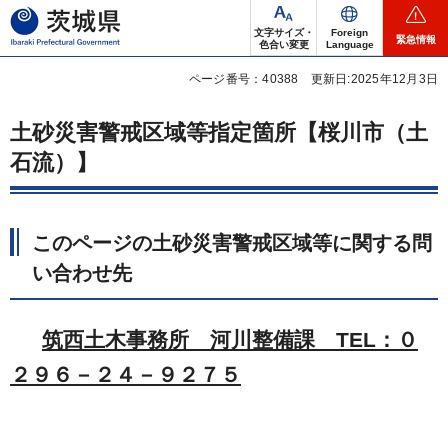
茨城県
文字サイズ・
Foreign
緊急情報
色合い変更
Language
ページ番号：40388
更新日:2025年12月3日
土砂災害警戒区域等指定箇所【桜川市（土
石流）】
このページの土砂災害警戒区域等に関する問
い合わせ先
筑西土木事務所 河川整備課 TEL：０
２９６－２４－９２７５