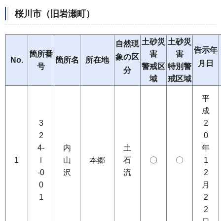
桜川市（旧岩瀬町）
土砂災
土砂災
自然現
告示
年
箇所番
害
害
象
の区
No.
箇所名
所在地
月日
号
警戒区
特別警
分
域
戒区域
平
成
3
2
2
0
4-
内
土
年
1
Ⅰ
山
本郷
石
〇
〇
1
-0
沢
流
2
0
月
1
2
2