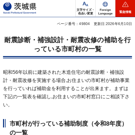
茨城県
文字サイズ・
Foreign
緊急情報
色合い変更
Language
ページ番号：49804
更新日:2026年6月10日
耐震診断・補強設計・耐震改修の補助を行
っている市町村の一覧
昭和56年以前に建築された木造住宅の耐震診断・補強設
計・耐震改修を実施する場合,お住まいの市町村が補助事業
を行っていれば補助金を利用することが出来ます。まずは
下記の一覧表を確認し,お住まいの市町村窓口にご相談下さ
い。
市町村が行っている補助制度（令和8年度）
の一覧