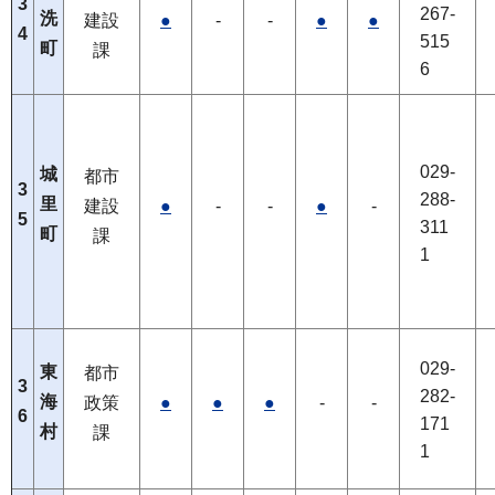
3
267-
洗
建設
●
-
-
●
●
4
515
町
課
6
029-
城
都市
3
288-
里
建設
●
-
-
●
-
5
311
町
課
1
029-
東
都市
3
282-
海
政策
●
●
●
-
-
6
171
村
課
1