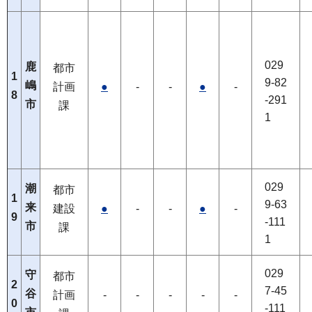
029
鹿
都市
1
9-82
嶋
計画
●
-
-
●
-
8
-291
市
課
1
029
潮
都市
1
9-63
来
建設
●
-
-
●
-
9
-111
市
課
1
029
守
都市
2
7-45
谷
計画
-
-
-
-
-
0
-111