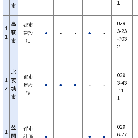
1
市
029
高
都市
1
3-23
萩
建設
●
-
-
●
-
1
-703
市
課
2
北
029
都市
1
茨
3-43
建設
●
●
●
-
-
2
城
-111
課
市
1
029
笠
都市
1
6-77
間
計画
●
-
-
●
●