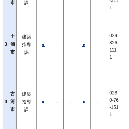
-311
市
課
1
029-
土
建築
826-
3
浦
指導
●
-
-
●
-
111
市
課
1
028
古
建築
0-76
4
河
指導
●
-
-
●
-
-151
市
課
1