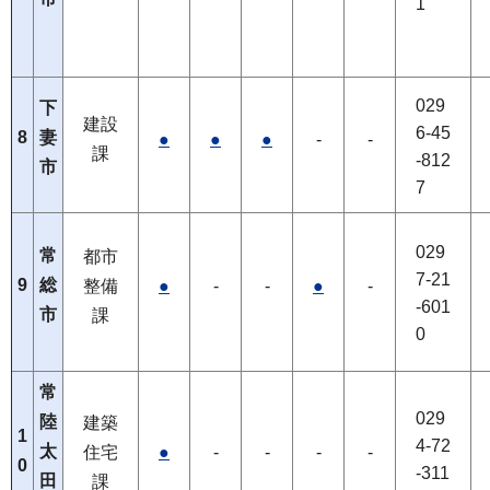
1
029
下
建設
6-45
8
妻
●
●
●
-
-
課
-812
市
7
029
常
都市
7-21
9
総
整備
●
-
-
●
-
-601
市
課
0
常
029
陸
建築
1
4-72
太
住宅
●
-
-
-
-
0
-311
田
課