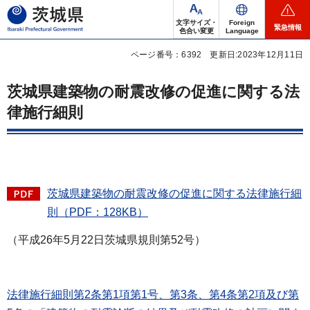
茨城県
文字サイズ・
Foreign
緊急情報
色合い変更
Language
ページ番号：6392
更新日:2023年12月11日
茨城県建築物の耐震改修の促進に関する法
律施行細則
茨城県建築物の耐震改修の促進に関する法律施行細
則
（PDF：128KB）
（平成26年5月22日茨城県規則第52号）
法律施行細則第2条第1項第1号、第3条、第4条第2項及び第