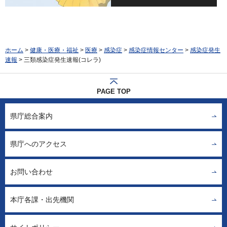
ホーム
>
健康・医療・福祉
>
医療
>
感染症
>
感染症情報センター
>
感染症発生
速報
> 三類感染症発生速報(コレラ)
PAGE TOP
県庁総合案内
県庁へのアクセス
お問い合わせ
本庁各課・出先機関