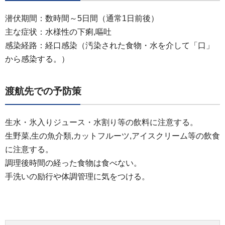
潜伏期間：数時間～5日間（通常1日前後）
主な症状：水様性の下痢,嘔吐
感染経路：経口感染（汚染された食物・水を介して「口」
から感染する。）
渡航先での予防策
生水・氷入りジュース・水割り等の飲料に注意する。
生野菜,生の魚介類,カットフルーツ,アイスクリーム等の飲食
に注意する。
調理後時間の経った食物は食べない。
手洗いの励行や体調管理に気をつける。