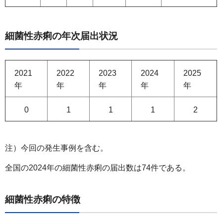
細菌性赤痢の年次届出状況
2021
2022
2023
2024
2025
年
年
年
年
年
0
1
1
1
2
注）今回の発生事例を含む。
全国の2024年の細菌性赤痢の届出数は74件である。
細菌性赤痢の特徴