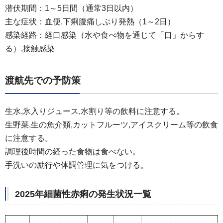
潜伏期間：1～5日間（通常3日以内）
主な症状：血便,下痢腹痛しぶり発熱（1～2日）
感染経路：経口感染（水や食べ物を通じて「口」からす
る）,接触感染
渡航先での予防策
生水,氷入りジュース,水割り等の飲料に注意する。
生野菜,生の魚介類,カットフルーツ,アイスクリーム等の飲食
に注意する。
調理後時間の経った食物は食べない。
手洗いの励行や体調管理に気をつける。
2025年細菌性赤痢の発生状況一覧