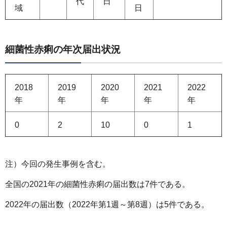
代
日
域
日
細菌性赤痢の年次届出状況
2018
2019
2020
2021
2022
年
年
年
年
年
0
2
10
0
1
注）今回の発生事例を含む。
全国の2021年の細菌性赤痢の届出数は7件である。
2022年の届出数（2022年第1週～第8週）は5件である。