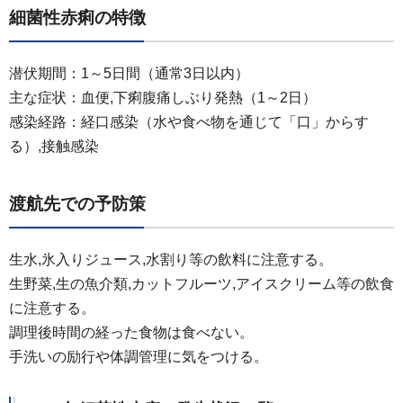
細菌性赤痢の特徴
潜伏期間：1～5日間（通常3日以内）
主な症状：血便,下痢腹痛しぶり発熱（1～2日）
感染経路：経口感染（水や食べ物を通じて「口」からす
る）,接触感染
渡航先での予防策
生水,氷入りジュース,水割り等の飲料に注意する。
生野菜,生の魚介類,カットフルーツ,アイスクリーム等の飲食
に注意する。
調理後時間の経った食物は食べない。
手洗いの励行や体調管理に気をつける。