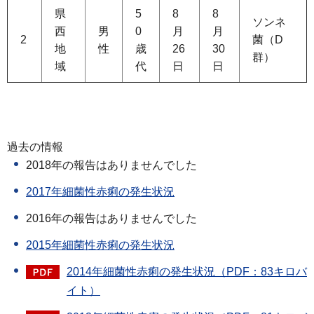
県
5
8
8
ソンネ
西
男
0
月
月
2
菌（D
地
性
歳
26
30
群）
域
代
日
日
過去の情報
2018年の報告はありませんでした
2017年細菌性赤痢の発生状況
2016年の報告はありませんでした
2015年細菌性赤痢の発生状況
2014年細菌性赤痢の発生状況（PDF：83キロバ
イト）