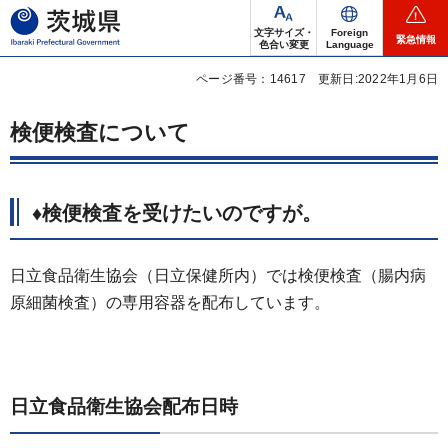
茨城県
文字サイズ・
Foreign
緊急情報
色合い変更
Language
ページ番号：14617
更新日:2022年1月6日
検便検査について
♦検便検査を受けたいのですが。
日立食品衛生協会（日立保健所内）では検便検査（腸内病
原細菌検査）の専用容器を配布しています。
日立食品衛生協会配布日時