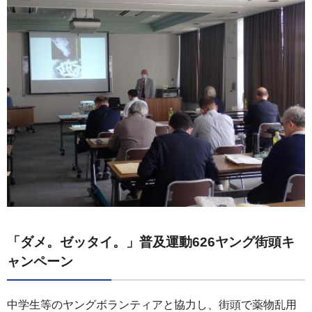
「ダメ。ゼッタイ。」普及運動626ヤング街頭キ
ャンペーン
中学生等のヤングボランティアと協力し、街頭で薬物乱用