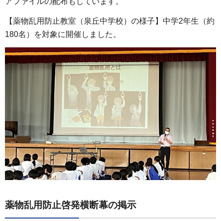
アファイルの配布もしています。
【薬物乱用防止教室（泉丘中学校）の様子】中学2年生（約
180名）を対象に開催しました。
薬物乱用防止啓発横断幕の掲示