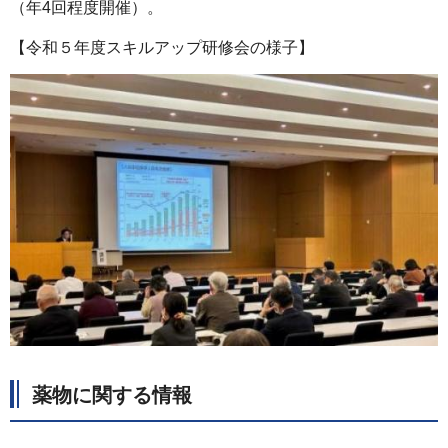
（年4回程度開催）。
【令和５年度スキルアップ研修会の様子】
薬物に関する情報