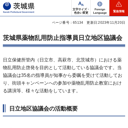
茨城県
文字サイズ・
Foreign
緊急情報
色合い変更
Language
ページ番号：65134
更新日:2023年11月20日
茨城県薬物乱用防止指導員日立地区協議会
日立保健所管内（日立市、高萩市、北茨城市）における薬
物乱用防止啓発を目的として活動している協議会です。当
協議会は35名の指導員が知事から委嘱を受けて活動してお
り、街頭キャンペーンへの参加や薬物乱用防止教室におけ
る講演等、様々な活動をしています。
日立地区協議会の活動概要