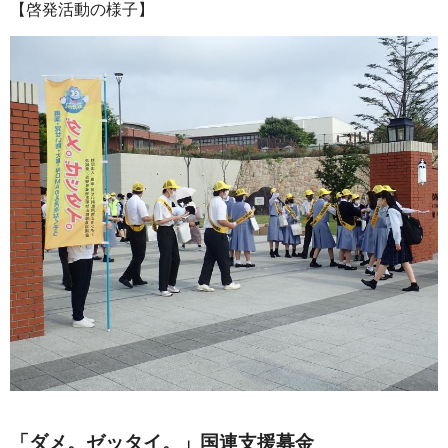
【啓発活動の様子】
「ダメ。ゼッタイ。」国連支援募金