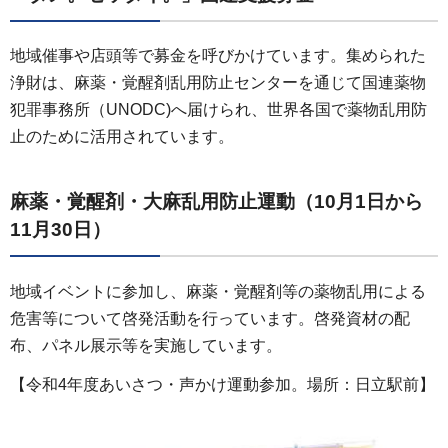
地域催事や店頭等で募金を呼びかけています。集められた
浄財は、麻薬・覚醒剤乱用防止センターを通じて国連薬物
犯罪事務所（UNODC)へ届けられ、世界各国で薬物乱用防
止のために活用されています。
麻薬・覚醒剤・大麻乱用防止運動（10月1日から
11月30日）
地域イベントに参加し、麻薬・覚醒剤等の薬物乱用による
危害等について啓発活動を行っています。啓発資材の配
布、パネル展示等を実施しています。
【令和4年度あいさつ・声かけ運動参加。場所：日立駅前】