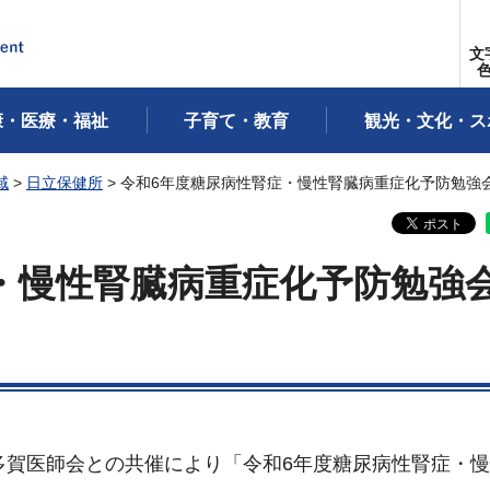
文
康・医療・福祉
子育て・教育
観光・文化・ス
域
>
日立保健所
> 令和6年度糖尿病性腎症・慢性腎臓病重症化予防勉強
・慢性腎臓病重症化予防勉強
・多賀医師会との共催により「令和6年度糖尿病性腎症・