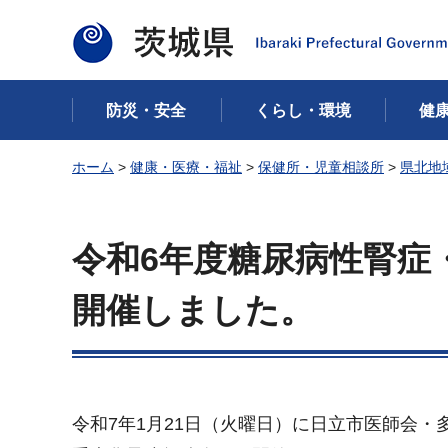
茨城県
防災・安全
くらし・環境
健
ホーム
>
健康・医療・福祉
>
保健所・児童相談所
>
県北地
令和6年度糖尿病性腎症
開催しました。
令和7年1月21日（火曜日）に日立市医師会