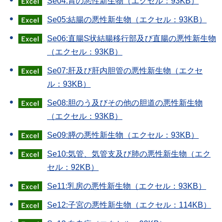
Se04:胃の悪性新生物（エクセル：93KB）
Se05:結腸の悪性新生物（エクセル：93KB）
Se06:直腸S状結腸移行部及び直腸の悪性新生物
（エクセル：93KB）
Se07:肝及び肝内胆管の悪性新生物（エクセ
ル：93KB）
Se08:胆のう及びその他の胆道の悪性新生物
（エクセル：93KB）
Se09:膵の悪性新生物（エクセル：93KB）
Se10:気管、気管支及び肺の悪性新生物（エク
セル：92KB）
Se11:乳房の悪性新生物（エクセル：93KB）
Se12:子宮の悪性新生物（エクセル：114KB）