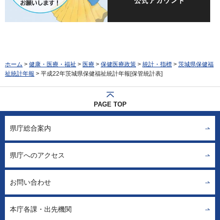
ホーム
>
健康・医療・福祉
>
医療
>
保健医療政策
>
統計・指標
>
茨城県保健福
祉統計年報
> 平成22年茨城県保健福祉統計年報[保管統計表]
PAGE TOP
県庁総合案内
県庁へのアクセス
お問い合わせ
本庁各課・出先機関