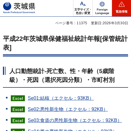
茨城県
文字サイズ・
Foreign
緊急情報
色合い変更
Language
ページ番号：11375
更新日:2026年3月30日
平成22年茨城県保健福祉統計年報[保管統計
表]
人口動態統計-死亡数、性・年齢（5歳階
級）・死因（選択死因分類）・市町村別
Se01:結核（エクセル：93KB）
Se02:悪性新生物（エクセル：92KB）
Se03:食道の悪性新生物（エクセル：92KB）