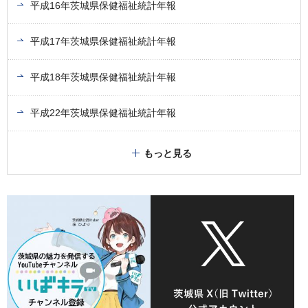
平成16年茨城県保健福祉統計年報
平成17年茨城県保健福祉統計年報
平成18年茨城県保健福祉統計年報
平成22年茨城県保健福祉統計年報
もっと見る