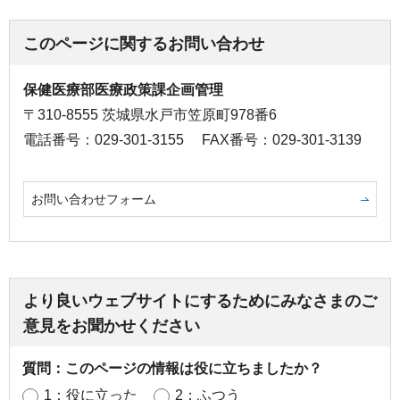
このページに関するお問い合わせ
保健医療部医療政策課企画管理
〒310-8555 茨城県水戸市笠原町978番6
電話番号：029-301-3155
FAX番号：029-301-3139
お問い合わせフォーム
より良いウェブサイトにするためにみなさまのご
意見をお聞かせください
質問：このページの情報は役に立ちましたか？
1：役に立った
2：ふつう