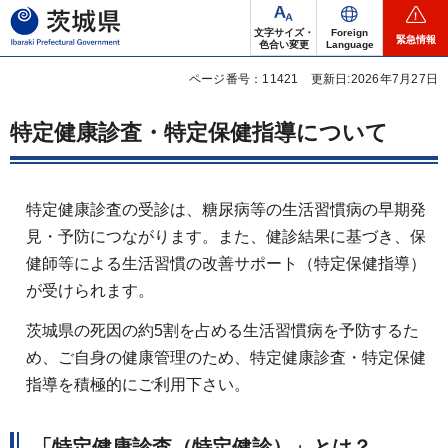
茨城県
文字サイズ・
Foreign
緊急情報
色合い変更
Language
ページ番号：11421
更新日:2026年7月27日
特定健康診査・特定保健指導について
特定健康診査の受診は、糖尿病等の生活習慣病の早期発
見・予防につながります。また、健診結果に基づき、保
健師等による生活習慣の改善サポート（特定保健指導）
が受けられます。
茨城県の死因の約5割を占める生活習慣病を予防するた
め、ご自身の健康管理のため、特定健康診査・特定保健
指導を積極的にご利用下さい。
「特定健康診査（特定健診）」とは？