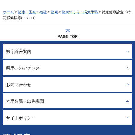
ホーム
>
健康・医療・福祉
>
健康
>
健康づくり・病気予防
> 特定健康診査・特
定保健指導について
PAGE TOP
県庁総合案内
県庁へのアクセス
お問い合わせ
本庁各課・出先機関
サイトポリシー