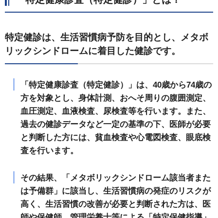
特定健診は、生活習慣病予防を目的とし、メタボ
リックシンドロームに着目した健診です。
「特定健康診査（特定健診）」は、40歳から74歳の
方を対象とし、身体計測、おへそ周りの腹囲測定、
血圧測定、血液検査、尿検査等を行います。また、
過去の健診データなど一定の基準の下、医師が必要
と判断した方には、貧血検査や心電図検査、眼底検
査を行います。
その結果、「メタボリックシンドローム該当者また
は予備群」に該当し、生活習慣病の発症のリスクが
高く、生活習慣の改善が必要と判断された方は、医
師や保健師、管理栄養士等による「特定保健指導」