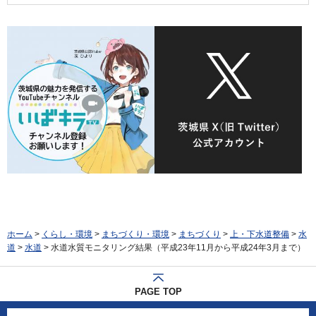
ホーム
>
くらし・環境
>
まちづくり・環境
>
まちづくり
>
上・下水道整備
>
水
道
>
水道
> 水道水質モニタリング結果（平成23年11月から平成24年3月まで）
PAGE TOP