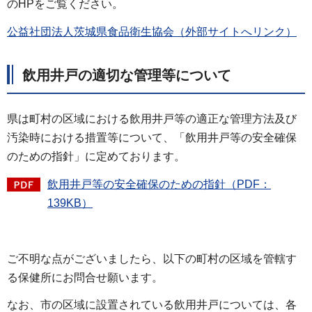
のHPをご覧ください。
公益社団法人茨城県食品衛生協会（外部サイトへリンク）
飲用井戸の適切な管理等について
県は町村の区域における飲用井戸等の適正な管理方法及び
汚染時における措置等について、「飲用井戸等の安全確保
のための指針」に定めております。
飲用井戸等の安全確保のための指針（PDF：
139KB）
ご不明な点がございましたら、以下の町村の区域を管轄す
る保健所にお問合せ願います。
なお、市の区域に設置されている飲用井戸については、各