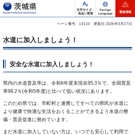
茨城県
文字サイズ・
Foreign
緊急情報
色合い変更
Language
ページ番号：10110
更新日:2026年3月27日
水道に加入しましょう！
安全な水道に加入しましょう！
県内の水道普及率は、令和6年度末現在95.3％で、全国普及
率98.2％(令和5年度)と比べて低い状況にあります。
このため県では、市町村と連携してすべての県民が水道に
より健康で快適な生活をおくることができるよう水道の整
備・普及促進に努めています。
まだ水道に加入していない方は、いつでも安心して利用で