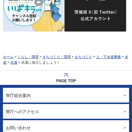
ホーム
>
くらし・環境
>
まちづくり・環境
>
まちづくり
>
上・下水道整備
>
水
道
>
水道
> 水道に加入しましょう！
PAGE TOP
県庁総合案内
県庁へのアクセス
お問い合わせ