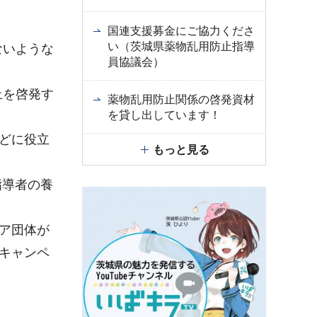
国連支援募金にご協力くださ
い（茨城県薬物乱用防止指導
ないような
員協議会）
止を啓発す
薬物乱用防止関係の啓発資材
を貸し出しています！
どに役立
もっと見る
指導者の養
ア団体が
キャンペ