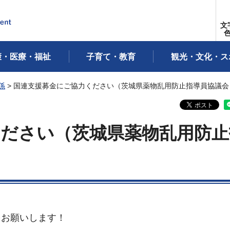
文
康・医療・福祉
子育て・教育
観光・文化・ス
係
> 国連支援募金にご協力ください（茨城県薬物乱用防止指導員協議会
ください（茨城県薬物乱用防止
をお願いします！