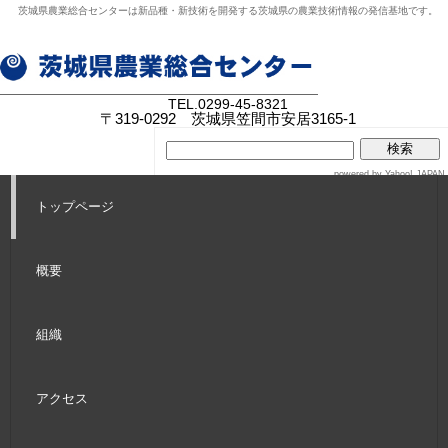
茨城県農業総合センターは新品種・新技術を開発する茨城県の農業技術情報の発信基地です。
TEL.
0299-45-8321
〒319-0292 茨城県笠間市安居3165-1
powered by Yahoo! JAPAN
トップページ
概要
組織
アクセス