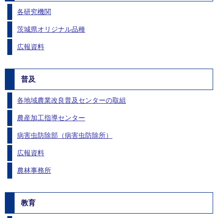
各研究機関
茨城県オリジナル品種
広報資料
普及
各地域農業改良普及センターの取組
農産加工指導センター
病害虫防除部（病害虫防除所）
広報資料
農林事務所
教育