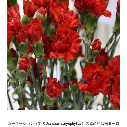
カーネーション（学名Dianthus caryophyllus）の原産地は南ヨーロ