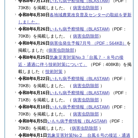
令和8年7月13日
いもち病予察情報（BLASTAM)
（PDF：
73KB）を掲載しました。（
病害虫防除部
）
令和8年6月30日
各地域農業改良普及センターの取組を更新
しました。
令和8年6月26日
いもち病予察情報（BLASTAM)
（PDF：
70KB）を掲載しました。（
病害虫防除部
）
令和8年6月26日
病害虫発生予報7月号 （PDF：564KB）
を
掲載しました（
病害虫防除部
）
令和8年6月25日
気象災害対策No.3「台風７・８号の接
近・通過に伴う技術対策について」
（PDF：408KB）を掲
載しました（
技術対策
）
令和8年6月22日
いもち病予察情報（BLASTAM)
（PDF：
70KB）を掲載しました。（
病害虫防除部
）
令和8年6月16日
いもち病予察情報（BLASTAM)
（PDF：
71KB）を掲載しました。（
病害虫防除部
）
令和8年6月10日
いもち病予察情報（BLASTAM)
（PDF：
70KB）を掲載しました。（
病害虫防除部
）
令和8年6月5日
いもち病予察情報（BLASTAM)
（PDF：
70KB）を掲載しました。（
病害虫防除部
）
令和8年6月1日
気象災害対策No２ 台風６号の接近・通過