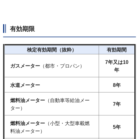
有効期限
検定有効期間（抜粋）
有効期間
7年又は10
ガスメーター
（都市・プロパン）
年
水道メーター
8年
燃料油メーター
（自動車等給油メー
7年
ター）
燃料油メーター
（小型・大型車載燃
5年
料油メーター）