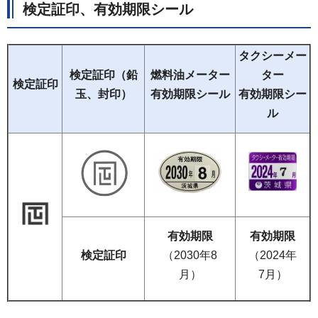
検定証印、有効期限シール
タクシーメー
検定証印（鉛
燃料油メーター
ター
検定証印
玉、封印）
有効期限シール
有効期限シー
ル
有効期限
有効期限
検定証印
（2030年8
（2024年
月）
7月）