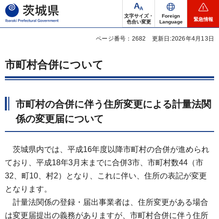
茨城県
文字サイズ・
Foreign
緊急情報
色合い変更
Language
ページ番号：2682
更新日:2026年4月13日
市町村合併について
市町村の合併に伴う住所変更による計量法関
係の変更届について
茨
城県内では、平成16年度以降市町村の合併が進められ
ており、平成18年3月末までに合併3市、市町村数44（市
32、町10、村2）となり、これに伴い、住所の表記が変更
となります。
計
量法関係の登録・届出事業者は、住所変更がある場合
は変更届提出の義務がありますが、市町村合併に伴う住所