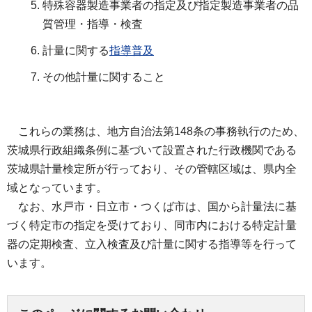
特殊容器製造事業者の指定及び指定製造事業者の品
質管理・指導・検査
計量に関する
指導普及
その他計量に関すること
こ
れらの業務は、地方自治法第148条の事務執行のため、
茨城県行政組織条例に基づいて設置された行政機関である
茨城県計量検定所が行っており、その管轄区域は、県内全
域となっています。
な
お、水戸市・日立市・つくば市は、国から計量法に基
づく特定市の指定を受けており、同市内における特定計量
器の定期検査、立入検査及び計量に関する指導等を行って
います。