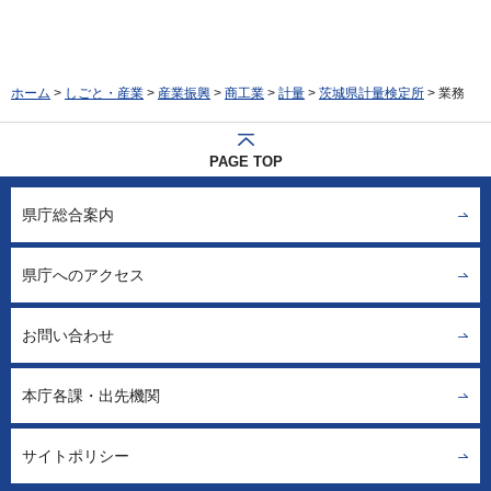
ホーム
>
しごと・産業
>
産業振興
>
商工業
>
計量
>
茨城県計量検定所
> 業務
PAGE TOP
県庁総合案内
県庁へのアクセス
お問い合わせ
本庁各課・出先機関
サイトポリシー