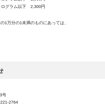
0キログラム以下
2,
300円
の1万分の1未満のものにあっては、
せ
3号
21-2764