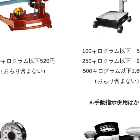
100キログラム以下
5
00キログラム以下520円
250キログラム以下
9
（おもり含まない）
500キログラム以下1,6
（おもり含まない
り
8.手動指示併用はか