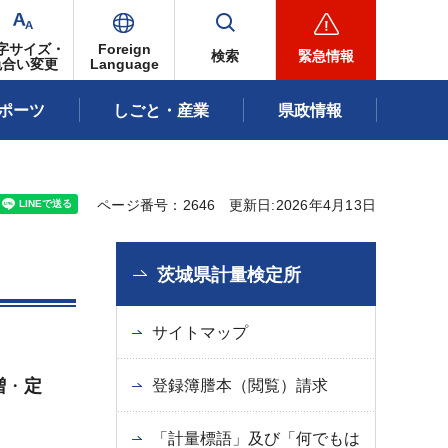
字サイズ・
Foreign
検索
緊急情報
色合い変更
Language
ポーツ
しごと・産業
県政情報
ページ番号：2646
更新日:2026年4月13日
茨城県計量検定所
サイトマップ
増
・
定
登録簿謄本（閲覧）請求
「計量標語」及び「何でもは