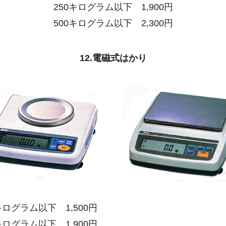
250キログラム以下
1
,900円
500キログラム以下
2
,300円
12.電磁式はかり
0キログラム以下
1
,500円
0キログラム以下
1
,900円