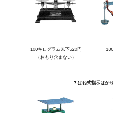
100キログラム以下520円
1
（おもり含まない）
7.ばね式指示はか