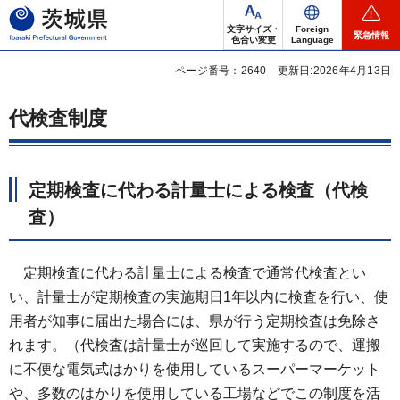
茨城県
文字サイズ・
Foreign
緊急情報
色合い変更
Language
ページ番号：2640
更新日:2026年4月13日
代検査制度
定期検査に代わる計量士による検査（代検
査）
定期
検査に代わる計量士による検査で通常代検査とい
い、計量士が定期検査の実施期日1年以内に検査を行い、使
用者が知事に届出た場合には、県が行う定期検査は免除さ
れます。（代検査は計量士が巡回して実施するので、運搬
に不便な電気式はかりを使用しているスーパーマーケット
や、多数のはかりを使用している工場などでこの制度を活