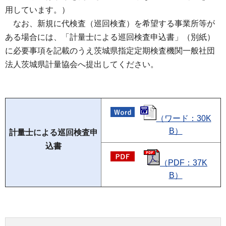
用しています。）
なお
、新規に代検査（巡回検査）を希望する事業所等が
ある場合には、「計量士による巡回検査申込書」（別紙）
に必要事項を記載のうえ茨城県指定定期検査機関一般社団
法人茨城県計量協会へ提出してください。
（ワード：30K
B）
計量士による巡回検査申
込書
（PDF：37K
B）